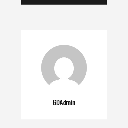
GDAdmin