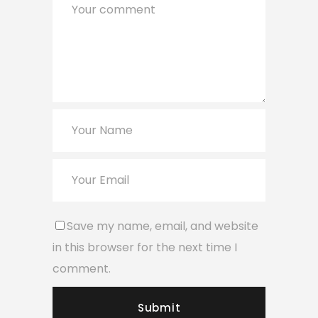
Save my name, email, and website
in this browser for the next time I
comment.