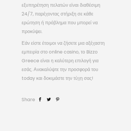
εξυπηρέτηση πελατών είναι διαθέσιμη
24/7, παρέχοντας στήριξη σε κάθε
ερώτηση ή πρόβλημα που μπορεί να
προκύψει.
Εάν είστε έτοιμοι να ζήσετε μια αξέχαστη
εμπειρία στο online casino, το Bizzo
Greece είναι η καλύτερη επιλογή για
εσάς. Ανακαλύψτε την προσφορά του
today και δοκιμάστε την τύχη σας!
Share