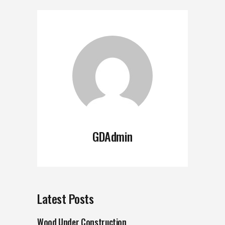
GDAdmin
Latest Posts
Wood Under Construction