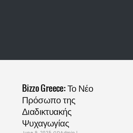
Πρόσωπο τη
Διαδικτυακή
Ψυχαγωγία
Bizzo Greece: Το Νέο
Πρόσωπο της
Διαδικτυακής
Ψυχαγωγίας
June 9, 2025
GDAdmin