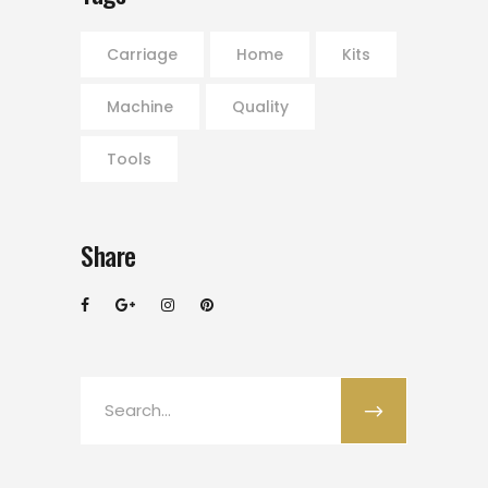
Carriage
Home
Kits
Machine
Quality
Tools
Share
Search
for: