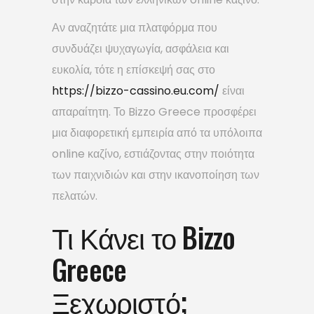
Αν αναζητάτε μια πλατφόρμα που
συνδυάζει ψυχαγωγία, ασφάλεια και
ευκολία, τότε η επίσκεψή σας στο
https://bizzo-cassino.eu.com/
είναι
απαραίτητη. Το Bizzo Greece προσφέρει
μια διαφορετική εμπειρία από τα υπόλοιπα
online καζίνο, εστιάζοντας στην ποιότητα
των παιχνιδιών και στην ικανοποίηση των
πελατών.
Τι Κάνει το Bizzo
Greece
Ξεχωριστό;