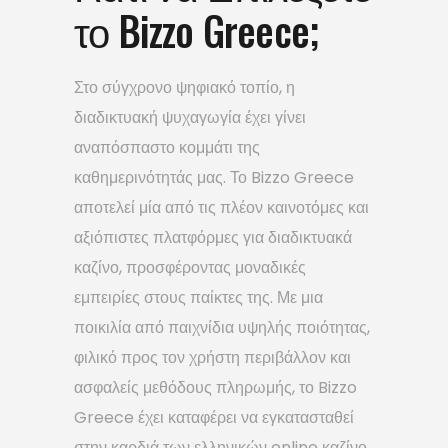
το Bizzo Greece;
Στο σύγχρονο ψηφιακό τοπίο, η
διαδικτυακή ψυχαγωγία έχει γίνει
αναπόσπαστο κομμάτι της
καθημερινότητάς μας. Το Bizzo Greece
αποτελεί μία από τις πλέον καινοτόμες και
αξιόπιστες πλατφόρμες για διαδικτυακά
καζίνο, προσφέροντας μοναδικές
εμπειρίες στους παίκτες της. Με μια
ποικιλία από παιχνίδια υψηλής ποιότητας,
φιλικό προς τον χρήστη περιβάλλον και
ασφαλείς μεθόδους πληρωμής, το Bizzo
Greece έχει καταφέρει να εγκατασταθεί
στην καρδιά των ελληνικών online καζίνο.