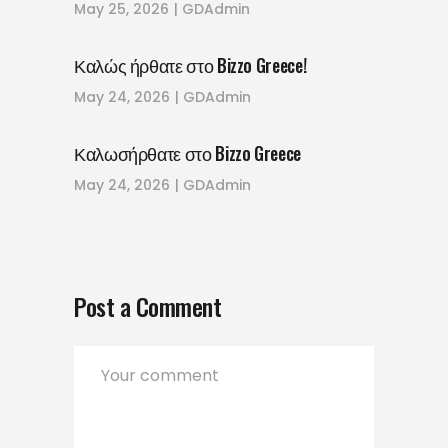
May 25, 2026
GDAdmin
Καλώς ήρθατε στο Bizzo Greece!
May 24, 2026
GDAdmin
Καλωσήρθατε στο Bizzo Greece
May 24, 2026
GDAdmin
Post a Comment