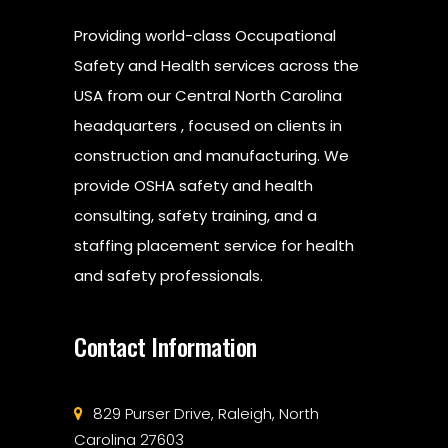
Providing world-class Occupational
Safety and Health services across the
USA from our Central North Carolina
headquarters , focused on clients in
construction and manufacturing. We
provide OSHA safety and health
consulting, safety training, and a
staffing placement service for health
and safety professionals.
Contact Information
829 Purser Drive, Raleigh, North
Carolina 27603