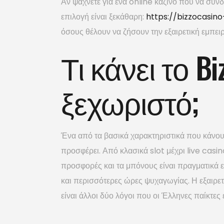
Αν ψάχνετε για ένα online καζίνο που να συνδυ
επιλογή είναι ξεκάθαρη:
https://bizzocasin
όσους θέλουν να ζήσουν την εξαιρετική εμπει
Τι κάνει το Bi
ξεχωριστό;
Ένα από τα βασικά χαρακτηριστικά που κάνουν
προσφέρει. Από κλασικά slot μέχρι live casino
προσφορές και τα μπόνους είναι πραγματικά ελ
και περισσότερες ώρες ψυχαγωγίας. Η εξαιρ
είναι άλλοι δύο λόγοι που οι Έλληνες παίκτες