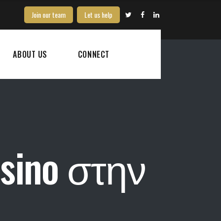
Join our team
Let us help
ABOUT US
CONNECT
asino στην