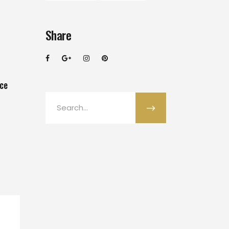
Share
ce
Search
for: