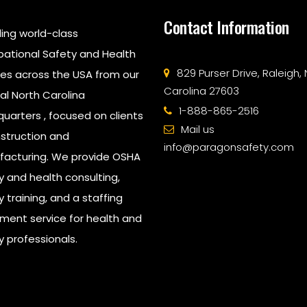
Contact Information
ding world-class
ational Safety and Health
829 Purser Drive, Raleigh,
ces across the USA from our
Carolina 27603
al North Carolina
1-888-865-2516
uarters , focused on clients
Mail us
nstruction and
info@paragonsafety.com
acturing. We provide OSHA
y and health consulting,
 training, and a staffing
ment service for health and
y professionals.