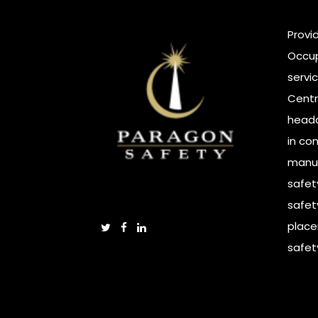
Provi
Occup
servi
Centr
headq
in co
manuf
safet
safety
place
safet