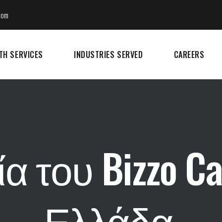
com
TH SERVICES
INDUSTRIES SERVED
CAREERS
α του Bizzo C
Ελλάδα