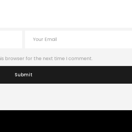
is browser for the next time I comment.