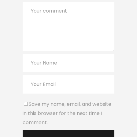
Save my name, email, and website
in this browser for the next time I
comment.