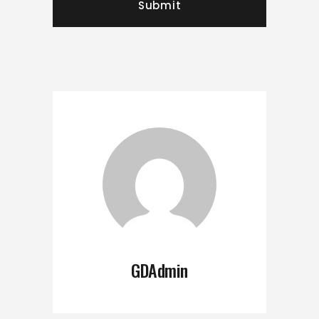
GDAdmin