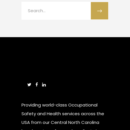
Search
for:
Providing world-class Occupational
Safety and Health services across the
USA from our Central North Carolina