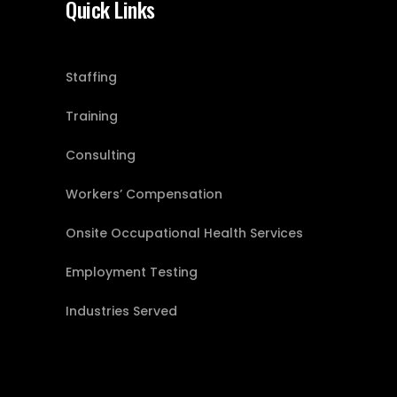
Quick Links
Staffing
Training
Consulting
Workers’ Compensation
Onsite Occupational Health Services
Employment Testing
Industries Served