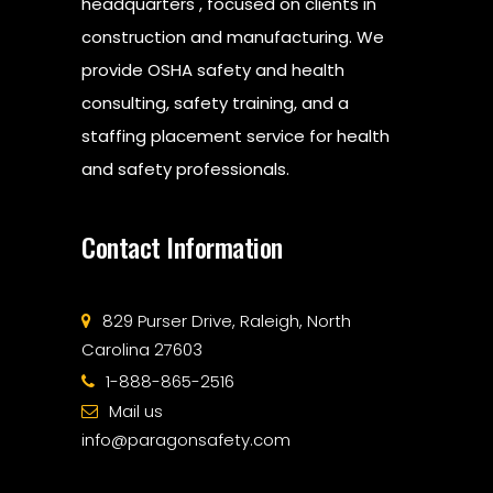
headquarters , focused on clients in
construction and manufacturing. We
provide OSHA safety and health
consulting, safety training, and a
staffing placement service for health
and safety professionals.
Contact Information
829 Purser Drive, Raleigh, North
Carolina 27603
1-888-865-2516
Mail us
info@paragonsafety.com