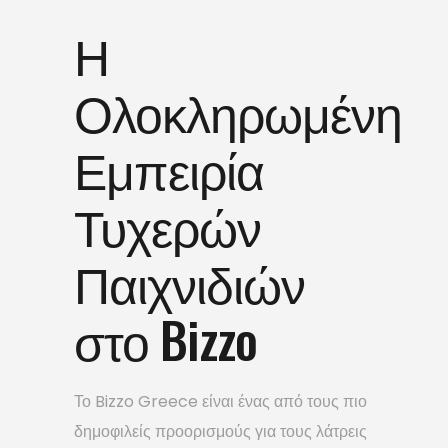
Η
Ολοκληρωμένη
Εμπειρία
Τυχερών
Παιχνιδιών
στο Bizzo
Το Bizzo Greece είναι ένας από τους πιο
δημοφιλείς προορισμούς για τους λάτρεις