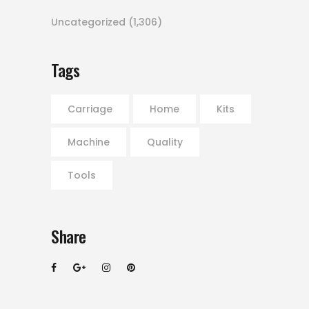
Uncategorized
(1,306)
Tags
Carriage
Home
Kits
Machine
Quality
Tools
Share