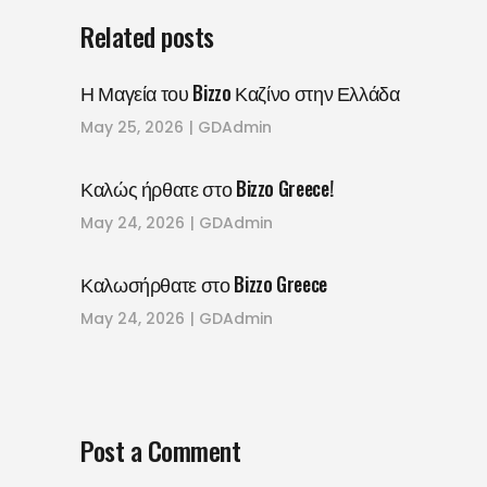
Related posts
Η Μαγεία του Bizzo Καζίνο στην Ελλάδα
May 25, 2026
GDAdmin
Καλώς ήρθατε στο Bizzo Greece!
May 24, 2026
GDAdmin
Καλωσήρθατε στο Bizzo Greece
May 24, 2026
GDAdmin
Post a Comment