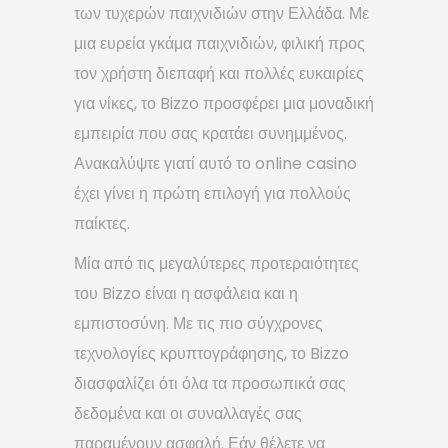
των τυχερών παιχνιδιών στην Ελλάδα. Με
μια ευρεία γκάμα παιχνιδιών, φιλική προς
τον χρήστη διεπαφή και πολλές ευκαιρίες
για νίκες, το Bizzo προσφέρει μια μοναδική
εμπειρία που σας κρατάει συνημμένος.
Ανακαλύψτε γιατί αυτό το online casino
έχει γίνει η πρώτη επιλογή για πολλούς
παίκτες.
Μία από τις μεγαλύτερες προτεραιότητες
του Bizzo είναι η ασφάλεια και η
εμπιστοσύνη. Με τις πιο σύγχρονες
τεχνολογίες κρυπτογράφησης, το Bizzo
διασφαλίζει ότι όλα τα προσωπικά σας
δεδομένα και οι συναλλαγές σας
παραμένουν ασφαλή. Εάν θέλετε να