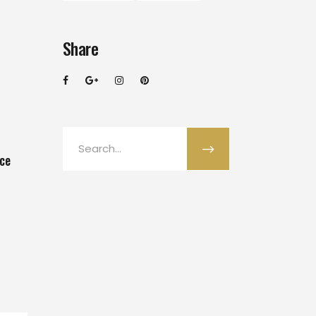
Share
Search
for:
ce