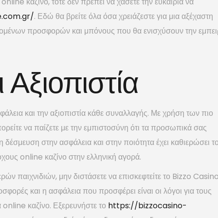
online καζίνο, τότε δεν πρέπει να χάσετε την ευκαιρία να
e.com.gr/
. Εδώ θα βρείτε όλα όσα χρειάζεστε για μια αξέχαστη
νομένων προσφορών και μπόνους που θα ενισχύσουν την εμπει
 Αξιοπιστία
σφάλεια και την αξιοπιστία κάθε συναλλαγής. Με χρήση των πιο
είτε να παίζετε με την εμπιστοσύνη ότι τα προσωπικά σας
 δέσμευση στην ασφάλεια και στην ποιότητα έχει καθιερώσει τ
χους online καζίνο στην ελληνική αγορά.
ερών παιχνιδιών, μην διστάσετε να επισκεφτείτε το Bizzo Casino
οσφορές και η ασφάλεια που προσφέρει είναι οι λόγοι για τους
 online καζίνο. Εξερευνήστε το
https://bizzocasino-