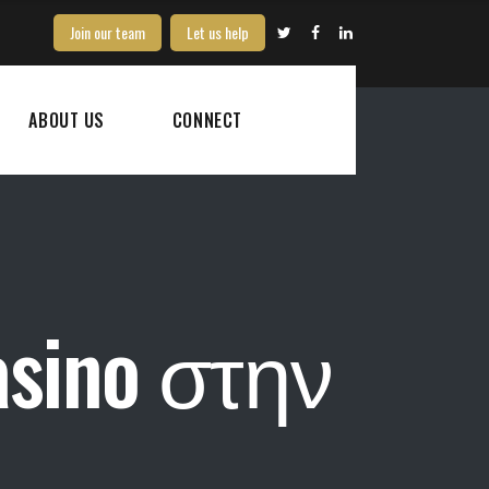
Join our team
Let us help
ABOUT US
CONNECT
asino στην