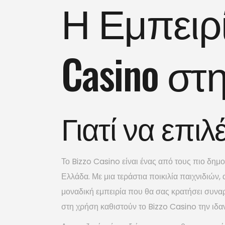
Η Εμπειρί
Casino στ
Γιατί να επιλέ
Το Bizzo Casino είναι ένας από τους πιο δημ
Ελλάδα. Με μια τεράστια ποικιλία παιχνιδιών, 
μοναδική εμπειρία που θα σας κρατήσει συναρ
στη χρήση καθιστούν το Bizzo Casino την ιδαν