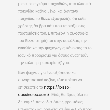
μια ευρεία γκάμα παιχνιδιών, από κλασικά
παιχνίδια καζίνο μέχρι και ζωντανά
παιχνίδια, το Bizzo εξασφαλίζει ότι κάθε
χρήστης θα βρει κάτι που ταιριάζει στις
προτιμήσεις του. Επιπλέον, η φιλοσοφία
του Bizzo στηρίζεται στην ασφάλεια, την
ευκολία και την ψυχαγωγία, κάνοντας το το
ιδανικό προορισμό για όσους αναζητούν
την καλύτερη εμπειρία τζόγου.
Εάν ψάχνεις για ένα αξιόπιστο και
συναρπαστικό καζίνο, τότε πρέπει να
επισκεφτείς το
https://bizzo-
cassino.eu.com/
. Εδώ, θα βρεις όλα τα
δημοφιλή παιχνίδια, όπως φρουτάκια,
μπλακτζακ και ρουλέτα, σε ένα φιλικό προς