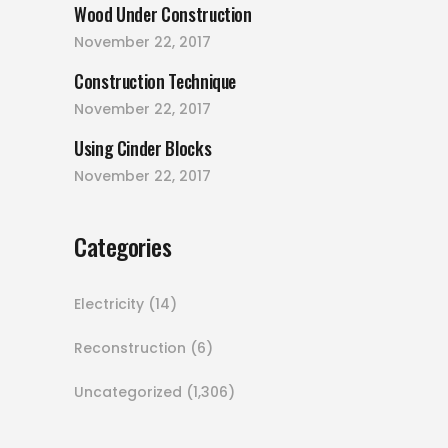
Wood Under Construction
November 22, 2017
Construction Technique
November 22, 2017
Using Cinder Blocks
November 22, 2017
Categories
Electricity
(14)
Reconstruction
(6)
Uncategorized
(1,306)