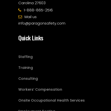
Carolina 27603
1-888-865-2516
Mail us
info@paragonsafety.com
Quick Links
Staffing
Training
Consulting
Workers’ Compensation
Onsite Occupational Health Services