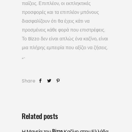
παίζεις. Επιπλέον, οι εκπληκτικές
προσφορές και τα επιπλέον μπόνους
διασφαλίζουν ότι θα έχεις κάτι να
προσμένεις κάθε φορά που επιστρέφεις.
Το Bizzo δεν είναι απλώς ένα καζίνο, είναι
μια πλήρης εμπειρία που αξίζει να ζήσεις.
“`
Share
Related posts
Η Μαγεία του Bizzo Καζίνο στην Ελλάδα