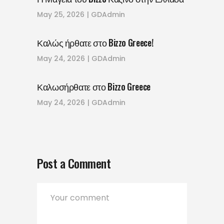
May 25, 2026
GDAdmin
Καλώς ήρθατε στο Bizzo Greece!
May 24, 2026
GDAdmin
Καλωσήρθατε στο Bizzo Greece
May 24, 2026
GDAdmin
Post a Comment