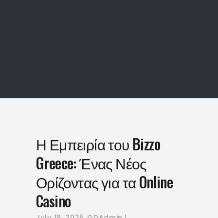
Greece: Ένας Ν
Ορίζοντας για
Online Casino
Η Εμπειρία του Bizzo
Greece: Ένας Νέος
Ορίζοντας για τα Online
Casino
July 19, 2025
GDAdmin