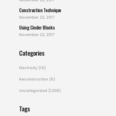
Construction Technique
November 22, 2017
Using Cinder Blocks
November 22, 2017
Categories
Electricity
(14)
Reconstruction
(6)
Uncategorized
(1,306)
Tags