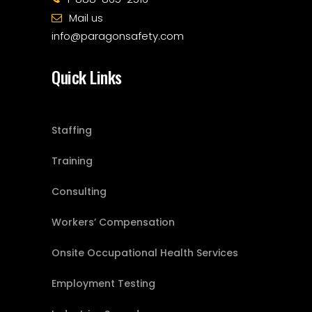
Mail us
info@paragonsafety.com
Quick Links
Staffing
Training
Consulting
Workers’ Compensation
Onsite Occupational Health Services
Employment Testing