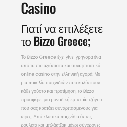
Casino
Γιατί να επιλέξετε
το Bizzo Greece;
Το Bizzo Greece έχει γίνει γρήγορα ένα
από τα πιο αξιόπιστα και συναρπαστικά
online casino στην ελληνική αγορά. Με
μια ποικιλία παιχνιδιών που καλύπτουν
κάθε γούστο και προτίμηση, το Bizzo
προσφέρει μια μοναδική εμπειρία τζόγου
που σας κρατάει συναρπασμένους για
ώρες. Από κλασικά παιχνίδια όπως
ρουλέτα και μπλάκτζακ μέχρι σύγχρονες