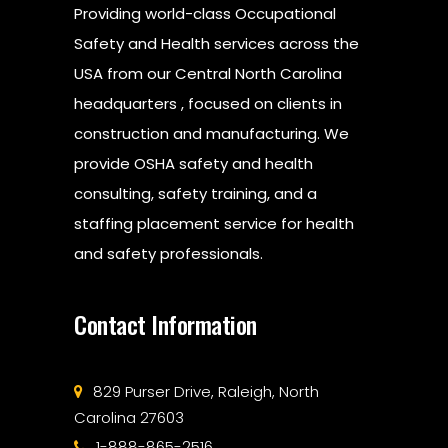
Providing world-class Occupational
Safety and Health services across the
USA from our Central North Carolina
headquarters , focused on clients in
construction and manufacturing. We
provide OSHA safety and health
consulting, safety training, and a
staffing placement service for health
and safety professionals.
Contact Information
829 Purser Drive, Raleigh, North
Carolina 27603
1-888-865-2516