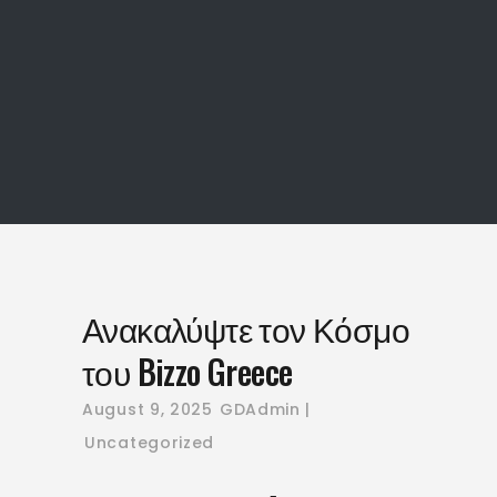
Ανακαλύψτε τ
Κόσμο του Biz
Greece
Ανακαλύψτε τον Κόσμο
του Bizzo Greece
August 9, 2025
GDAdmin
Uncategorized