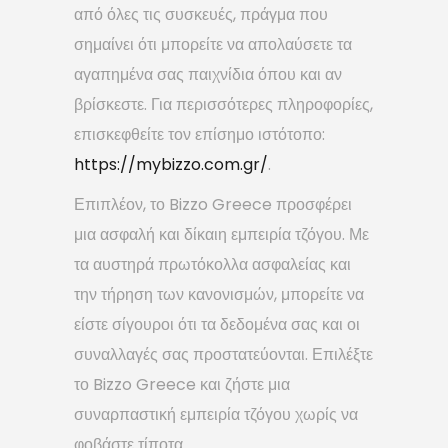
από όλες τις συσκευές, πράγμα που
σημαίνει ότι μπορείτε να απολαύσετε τα
αγαπημένα σας παιχνίδια όπου και αν
βρίσκεστε. Για περισσότερες πληροφορίες,
επισκεφθείτε τον επίσημο ιστότοπο:
https://mybizzo.com.gr/
.
Επιπλέον, το Bizzo Greece προσφέρει
μια ασφαλή και δίκαιη εμπειρία τζόγου. Με
τα αυστηρά πρωτόκολλα ασφαλείας και
την τήρηση των κανονισμών, μπορείτε να
είστε σίγουροι ότι τα δεδομένα σας και οι
συναλλαγές σας προστατεύονται. Επιλέξτε
το Bizzo Greece και ζήστε μια
συναρπαστική εμπειρία τζόγου χωρίς να
φοβάστε τίποτα.