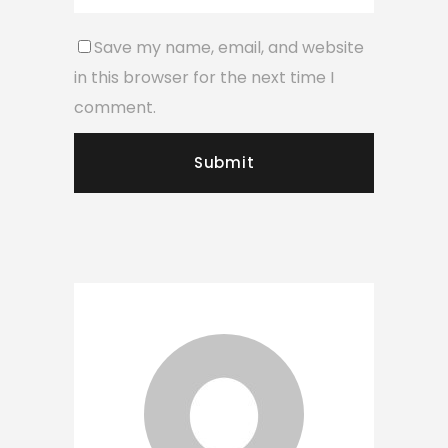
Save my name, email, and website
in this browser for the next time I
comment.