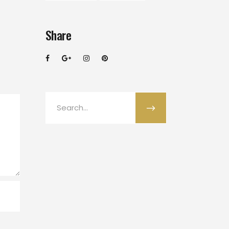
Share
Search
for: