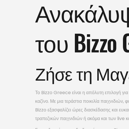
Ανακάλυψ
του Bizzo 
Ζήσε τη Μαγε
Το Bizzo Greece είναι η απόλυτη επιλογή γι
καζίνο. Με μια τεράστια ποικιλία παιχνιδιών,
Bizzo εξασφαλίζει ώρες διασκέδασης και ευκαι
τραπεζικών παιχνιδιών ή ακόμα και των live καζ