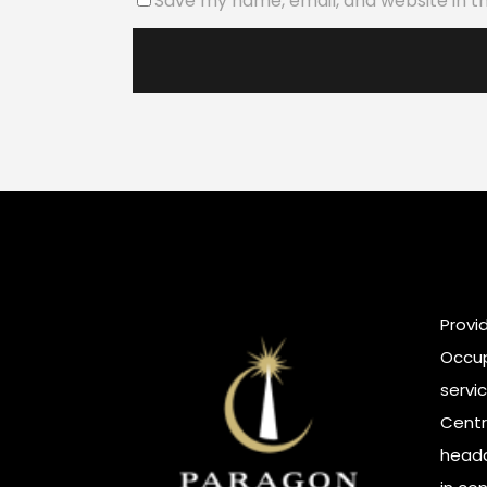
Save my name, email, and website in th
Provi
Occup
servi
Centr
headq