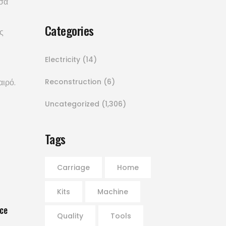
όσα
Categories
ς
Electricity
(14)
αιρό.
Reconstruction
(6)
Uncategorized
(1,306)
Tags
Carriage
Home
Kits
Machine
ce
Quality
Tools