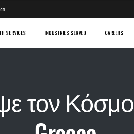
com
TH SERVICES
INDUSTRIES SERVED
CAREERS
ε τον Κόσμο 
Greece