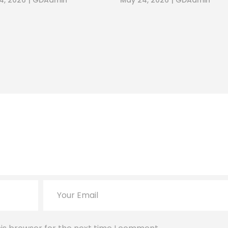
4, 2026
GDAdmin
May 24, 2026
GDAdmin