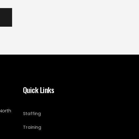
Quick Links
 North
Staffing
Training