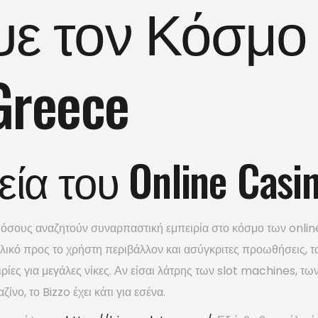
ε τον Κόσμο
Greece
ία του Online Casi
α όσους αναζητούν συναρπαστική εμπειρία στο κόσμο των onlin
 φιλικό προς το χρήστη περιβάλλον και ασύγκριτες προωθήσεις, τ
ρίες για μεγάλες νίκες. Αν είσαι λάτρης των slot machines, τω
ίνο, το Bizzo έχει κάτι για εσένα.