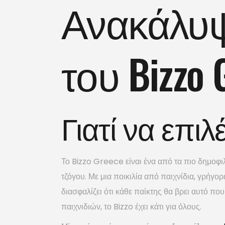
Ανακάλυψ
του Bizzo 
Γιατί να επιλέ
Το Bizzo Greece είναι ένα από τα πιο δημοφι
τζόγου. Με μια ποικιλία από παιχνίδια, γρήγο
διασφαλίζει ότι κάθε παίκτης θα βρει αυτό που 
παιχνιδιών, το Bizzo έχει κάτι για όλους.