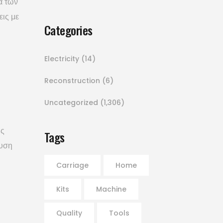
τα των
εις με
Categories
Electricity
(14)
Reconstruction
(6)
Uncategorized
(1,306)
υς
Tags
αυση
Carriage
Home
Kits
Machine
Quality
Tools