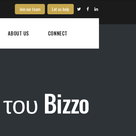
Join our team
Let us help
ABOUT US
CONNECT
του Bizzo