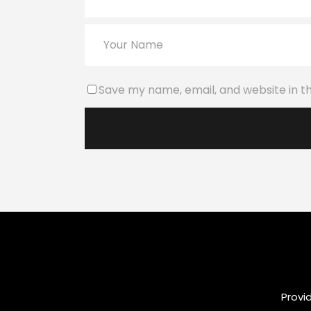
Save my name, email, and website in th
Provi