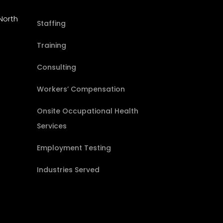
 North
Staffing
Training
Consulting
Workers’ Compensation
Onsite Occupational Health
Services
Employment Testing
Industries Served