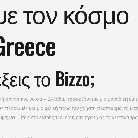
ε τον κόσμο
Greece
ξεις το Bizzo;
λή online καζίνο στην Ελλάδα, προσφέροντας μια μοναδική εμπ
ρες πληρωμές και μια φιλική προς τον χρήστη πλατφόρμα, το Biz
ψάχνει. Είτε είσαι λάτρης των slot, είτε προτιμάς τα κλασικά τρ