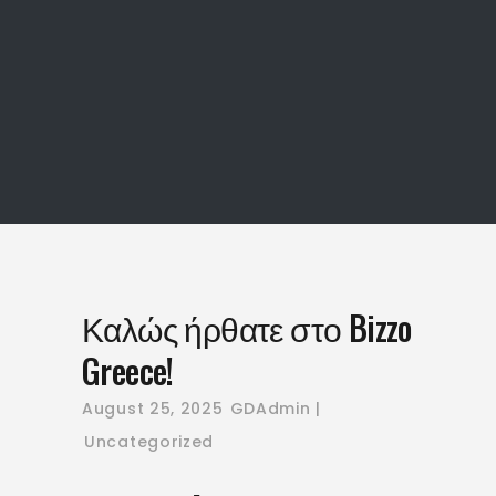
Καλώς ήρθατε 
Bizzo Greece!
Καλώς ήρθατε στο Bizzo
Greece!
August 25, 2025
GDAdmin
Uncategorized