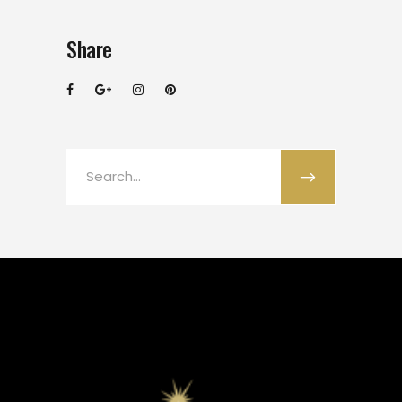
Share
Search
for: