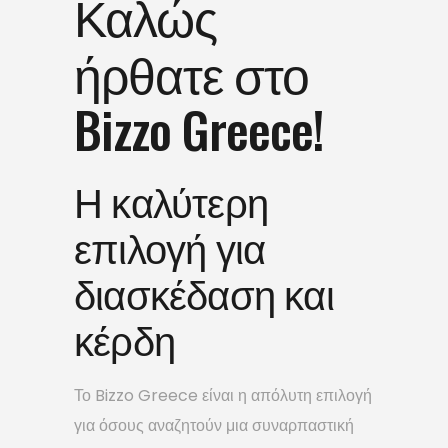
Καλώς
ήρθατε στο
Bizzo Greece!
Η καλύτερη
επιλογή για
διασκέδαση και
κέρδη
Το Bizzo Greece είναι η απόλυτη επιλογή
για όσους αναζητούν μια συναρπαστική