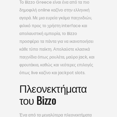
Το Bizzo Greece είναι ένα από τα πιο
δημοφιλή online καζίνο στην ελληνική
αγορά. Με μια ευρεία γκάμα παιχνιδιών,
φιλικό προς το χρήστη interface και
απολαυστική εμπειρία, το Bizzo
προσφέρει τα πάντα για να ικανοποιήσει
κάθε τύπο παίκτη. Απολαύστε κλασικά
παιχνίδια όπως ρουλέτα, μαύρο jack, και
φρουτάκια, καθώς και νεότερες επιλογές
όπως live καζίνο και jackpot slots.
Πλεονεκτήματα
του Bizzo
Ένα από τα μεγαλύτερα πλεονεκτήματα