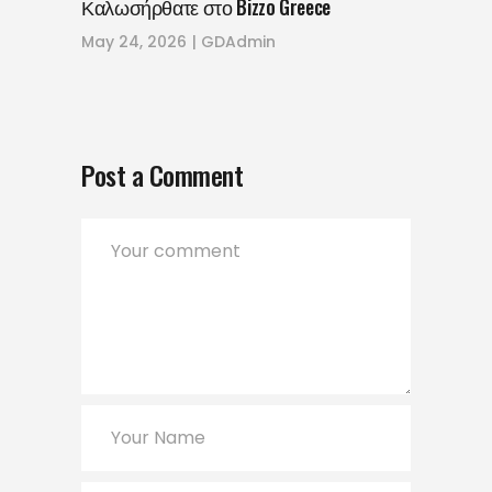
Καλωσήρθατε στο Bizzo Greece
May 24, 2026
GDAdmin
Post a Comment