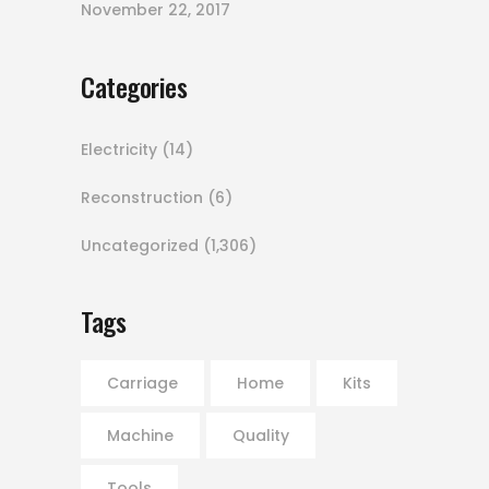
November 22, 2017
Categories
Electricity
(14)
Reconstruction
(6)
Uncategorized
(1,306)
Tags
Carriage
Home
Kits
Machine
Quality
Tools