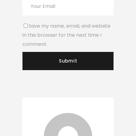
Save my name, email, and website
in this browser for the next time I
comment.