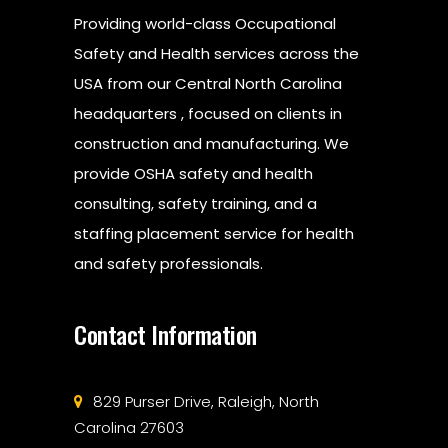
Providing world-class Occupational
Safety and Health services across the
USA from our Central North Carolina
headquarters , focused on clients in
construction and manufacturing. We
provide OSHA safety and health
consulting, safety training, and a
staffing placement service for health
and safety professionals.
Contact Information
829 Purser Drive, Raleigh, North
Carolina 27603