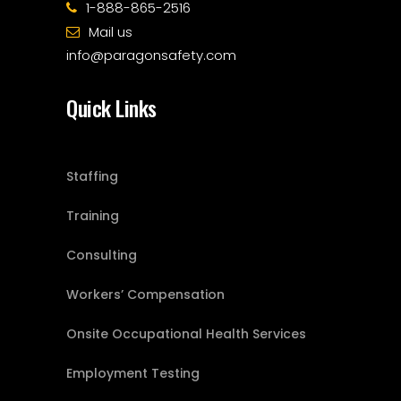
1-888-865-2516
Mail us
info@paragonsafety.com
Quick Links
Staffing
Training
Consulting
Workers’ Compensation
Onsite Occupational Health Services
Employment Testing