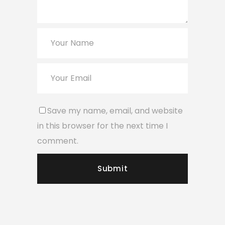
Save my name, email, and website
in this browser for the next time I
comment.