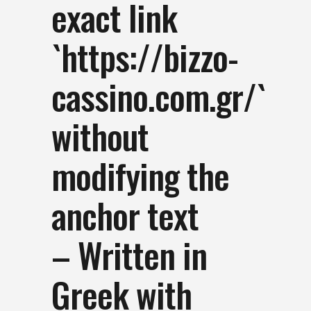
exact link
`
https://bizzo-
cassino.com.gr/
`
without
modifying the
anchor text
– Written in
Greek with