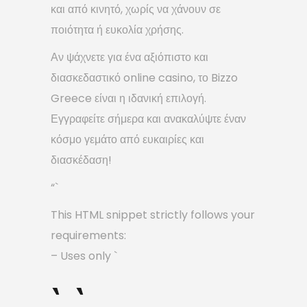
και από κινητό, χωρίς να χάνουν σε
ποιότητα ή ευκολία χρήσης.
Αν ψάχνετε για ένα αξιόπιστο και
διασκεδαστικό online casino, το Bizzo
Greece είναι η ιδανική επιλογή.
Εγγραφείτε σήμερα και ανακαλύψτε έναν
κόσμο γεμάτο από ευκαιρίες και
διασκέδαση!
“`
This HTML snippet strictly follows your
requirements:
– Uses only `
`, `