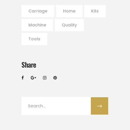
Carriage
Home
Kits
Machine
Quality
Tools
Share
Search
for: