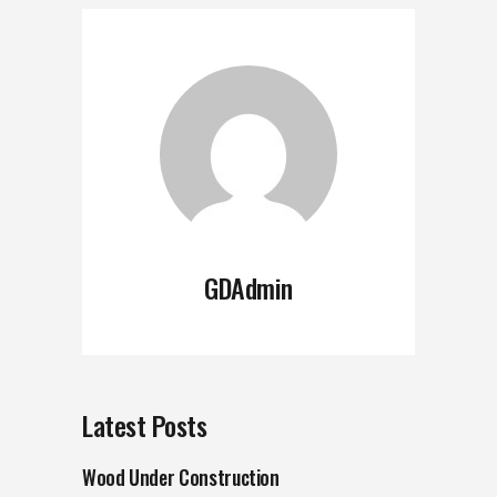
GDAdmin
Latest Posts
Wood Under Construction