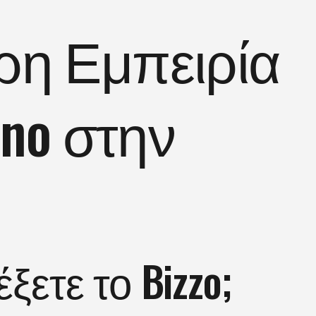
ρη Εμπειρία
ino στην
έξετε το Bizzo;