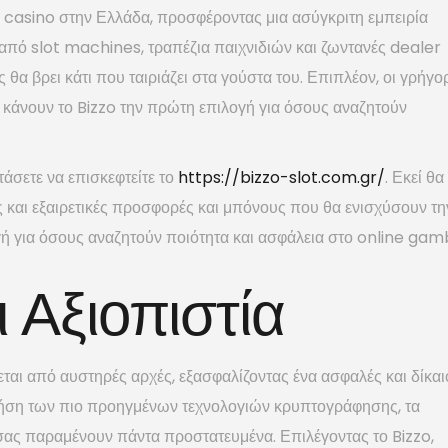
ne casino στην Ελλάδα, προσφέροντας μια ασύγκριτη εμπειρία
α από slot machines, τραπέζια παιχνιδιών και ζωντανές dealer
ς θα βρει κάτι που ταιριάζει στα γούστα του. Επιπλέον, οι γρήγο
κάνουν το Bizzo την πρώτη επιλογή για όσους αναζητούν
τάσετε να επισκεφτείτε το
https://bizzo-slot.com.gr/
. Εκεί θα
ς και εξαιρετικές προσφορές και μπόνους που θα ενισχύσουν τη
ογή για όσους αναζητούν ποιότητα και ασφάλεια στο online gam
 Αξιοπιστία
ζεται από αυστηρές αρχές, εξασφαλίζοντας ένα ασφαλές και δίκαι
χρήση των πιο προηγμένων τεχνολογιών κρυπτογράφησης, τα
ας παραμένουν πάντα προστατευμένα. Επιλέγοντας το Bizzo,