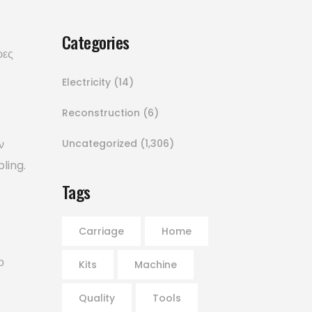
Categories
ρες
Electricity
(14)
Reconstruction
(6)
ν
Uncategorized
(1,306)
bling.
Tags
Carriage
Home
ο
Kits
Machine
Quality
Tools