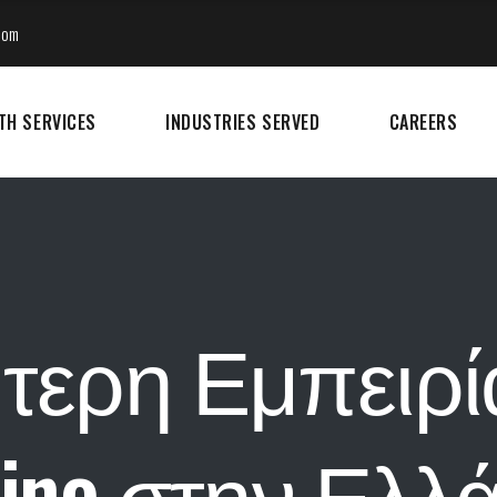
com
TH SERVICES
INDUSTRIES SERVED
CAREERS
τερη Εμπειρία
sino στην Ελλ