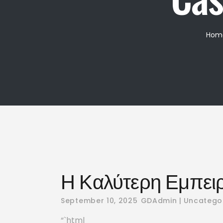
Hom
Η Καλύτερη Εμπειρί
September 10, 2025
GDAdmin
Uncatego
“`html