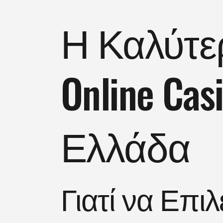
Η Καλύτε
Online Cas
Ελλάδα
Γιατί να Επιλ