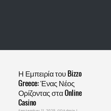
Greece: Ένας Ν
Ορίζοντας σ
Online Casino
Η Εμπειρία του Bizzo
Greece: Ένας Νέος
Ορίζοντας στα Online
Casino
September 11, 2025
GDAdmin