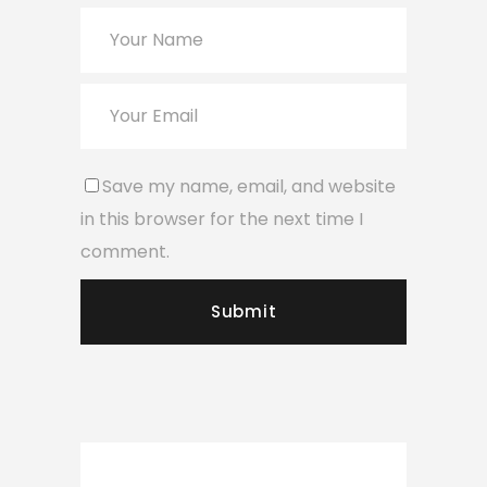
Save my name, email, and website
in this browser for the next time I
comment.