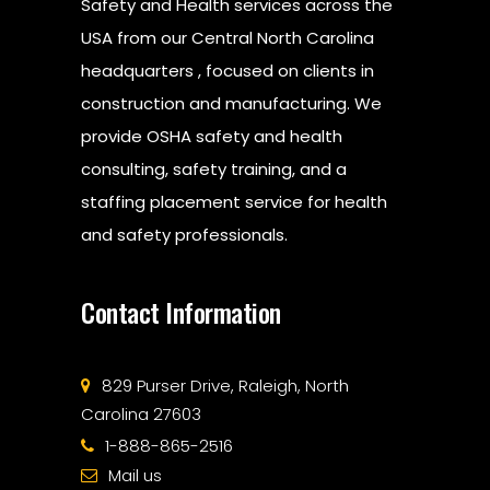
Safety and Health services across the
USA from our Central North Carolina
headquarters , focused on clients in
construction and manufacturing. We
provide OSHA safety and health
consulting, safety training, and a
staffing placement service for health
and safety professionals.
Contact Information
829 Purser Drive, Raleigh, North
Carolina 27603
1-888-865-2516
Mail us