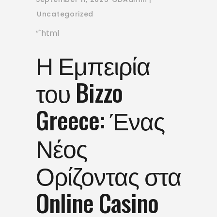
Uncategorized
“`html
Η Εμπειρία
του Bizzo
Greece: Ένας
Νέος
Ορίζοντας στα
Online Casino