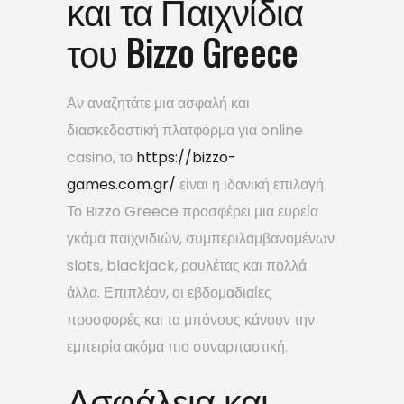
και τα Παιχνίδια
του Bizzo Greece
Αν αναζητάτε μια ασφαλή και
διασκεδαστική πλατφόρμα για online
casino, το
https://bizzo-
games.com.gr/
είναι η ιδανική επιλογή.
Το Bizzo Greece προσφέρει μια ευρεία
γκάμα παιχνιδιών, συμπεριλαμβανομένων
slots, blackjack, ρουλέτας και πολλά
άλλα. Επιπλέον, οι εβδομαδιαίες
προσφορές και τα μπόνους κάνουν την
εμπειρία ακόμα πιο συναρπαστική.
Ασφάλεια και