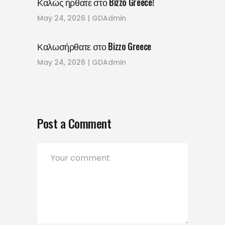
Καλώς ήρθατε στο Bizzo Greece!
May 24, 2026
GDAdmin
Καλωσήρθατε στο Bizzo Greece
May 24, 2026
GDAdmin
Post a Comment