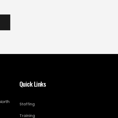
Quick Links
 North
Staffing
Training