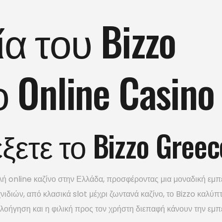
α του Bizzo
 Online Casino
ξετε το Bizzo Greec
λή online καζίνο στην Ελλάδα, προσφέροντας μια μοναδική εμπ
νιδιών, από κλασικά slot μέχρι ζωντανά καζίνο, το Bizzo καλύπτ
πλοήγηση και η φιλική προς τον χρήστη διεπαφή κάνουν την εμπ