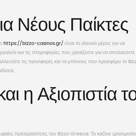
ια Νέους Παίκτες
το
https://bizzo-casinos.gr/
είναι το ιδανικό μέρος για να
εργαλεία και τις πληροφορίες που χρειάζεστε για να απολαύσετε
αλλευτείτε τις προσφορές και τα μπόνους που προσφέρει το Biz
δίσετε.
αι η Αξιοπιστία τ
υφαίες προτεραιότητες του Bizzo Greece. Το καζίνο χρησιμοποιε