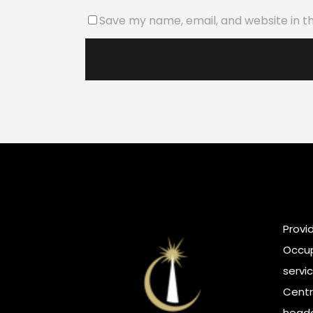
Save my name, email, and website in th
Provi
Occup
servi
Centr
headq