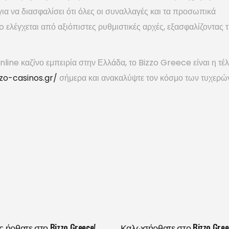
α να διασφαλίσει ότι όλες οι συναλλαγές και τα προσωπικά
o ελέγχεται από αξιόπιστες ρυθμιστικές αρχές, εξασφαλίζοντας τ
nline καζίνο εμπειρία στην Ελλάδα, το Bizzo Greece είναι η τέλ
zzo-casinos.gr/
σήμερα και ανακαλύψτε τον κόσμο των τυχερώ
 ήρθατε στο Bizzo Greece!
Καλωσήρθατε στο Bizzo Gree