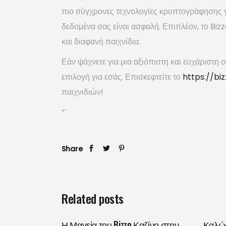
πιο σύγχρονες τεχνολογίες κρυπτογράφησης γι
δεδομένα σας είναι ασφαλή. Επιπλέον, το Bizz
και διαφανή παιχνίδια.
Εάν ψάχνετε για μια αξιόπιστη και ευχάριστη o
επιλογή για εσάς. Επισκεφτείτε το
https://bi
παιχνιδιών!
“`
Share
Related posts
Η Μαγεία του Bizzo Καζίνο στην
Καλώς