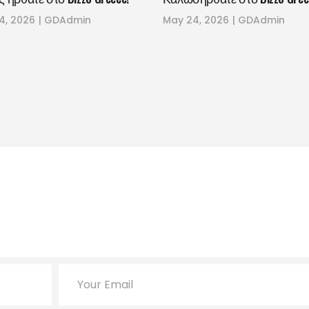
4, 2026
GDAdmin
May 24, 2026
GDAdmin