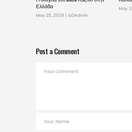
Ελλάδα
May 2
May 25, 2026
GDAdmin
Post a Comment