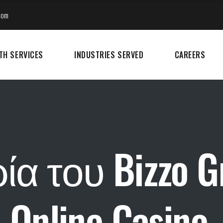
com
TH SERVICES
INDUSTRIES SERVED
CAREERS
ία του Bizzo G
Online Casino