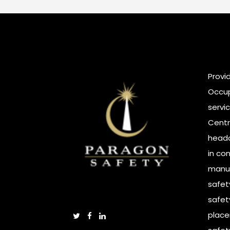
Provi
Occup
servi
Centr
headq
in co
manuf
safet
safety
place