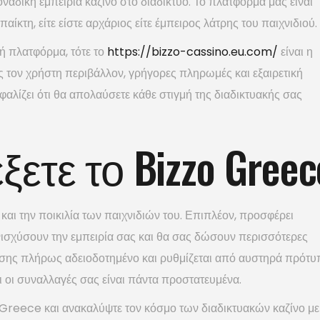
ναδική εμπειρία καζίνο στο διαδίκτυο. Το πλατφόρμα μας είναι
αίκτη, είτε είστε αρχάριος είτε έμπειρος λάτρης του παιχνιδιού.
κή πλατφόρμα, τότε το
https://bizzo-cassino.eu.com/
είναι η
ος τον χρήστη περιβάλλον, γρήγορες πληρωμές και εξαιρετική
λίζει ότι θα απολαύσετε κάθε στιγμή της διαδικτυακής σας
ξετε το Bizzo Greec
 και την ποικιλία των παιχνιδιών του. Επιπλέον, προσφέρει
ισχύσουν την εμπειρία σας και θα σας δώσουν περισσότερες
 επίσης πλήρως αδειοδοτημένο και ρυθμίζεται από αυστηρά πρότ
ι οι συναλλαγές σας είναι πάντα προστατευμένα.
 Greece και ανακαλύψτε τον κόσμο των διαδικτυακών καζίνο με