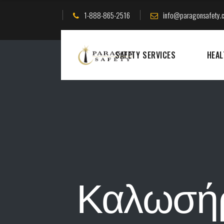
1-888-865-2516
info@paragonsafety.
SAFETY SERVICES
HEAL
Καλωσήρθ