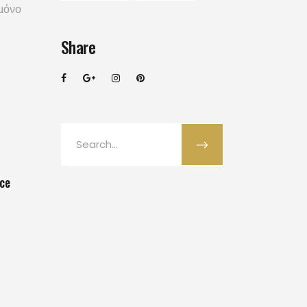
 μόνο
Share
Search
for:
ce