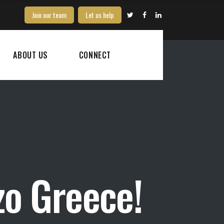
Join our team
Let us help
ABOUT US
CONNECT
o Greece!