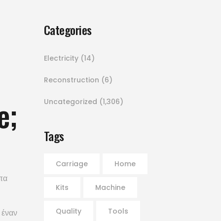
Categories
Electricity
(14)
Reconstruction
(6)
e;
Uncategorized
(1,306)
Tags
Carriage
Home
υπα
Kits
Machine
Quality
Tools
 έναν