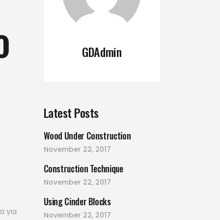
o
GDAdmin
Latest Posts
Wood Under Construction
November 22, 2017
Construction Technique
November 22, 2017
Using Cinder Blocks
α για
November 22, 2017