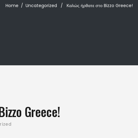
Home
/
Uncategorized
/
Καλώς ήρθατε στο Bizzo Greece!
izzo Greece!
rized