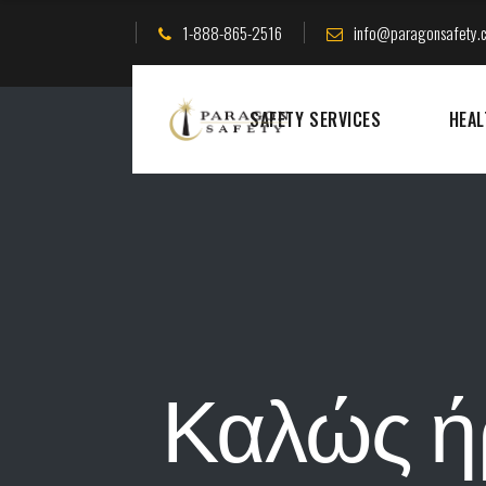
1-888-865-2516
info@paragonsafety.
SAFETY SERVICES
HEAL
Καλώς ήρ