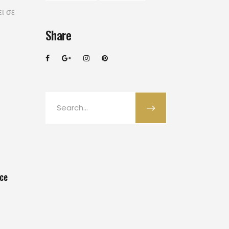
ι σε
Share
Search
for:
ce