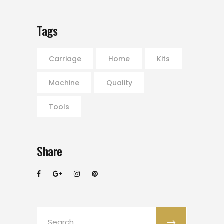
Tags
Carriage
Home
Kits
Machine
Quality
Tools
Share
Search