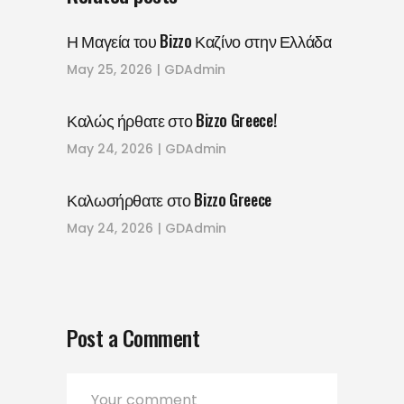
Η Μαγεία του Bizzo Καζίνο στην Ελλάδα
May 25, 2026
GDAdmin
Καλώς ήρθατε στο Bizzo Greece!
May 24, 2026
GDAdmin
Καλωσήρθατε στο Bizzo Greece
May 24, 2026
GDAdmin
Post a Comment