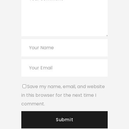
Save my name, email, and website
in this browser for the next time I
comment.