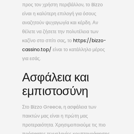
προς τον χρήστη περιβάλλον, το Bizzo
είναι η καλύτερη επιλογή για όσους
αναζητούν ψυχαγωγία και κέρδη. Αν
θέλετε να ζήσετε την πολυτέλεια των
καζίνο στο σπίτι σας, το
https://bizzo-
cassino.top/
είναι το κατάλληλο μέρος
για εσάς.
Ασφάλεια και
εμπιστοσύνη
Στο Bizzo Greece, η ασφάλεια των
παικτών μας είναι η πρώτη μας
προτεραιότητα. Χρησιμοποιούμε τις πιο
πρόσφατες τεχνολογίες κρυπτογράφησης