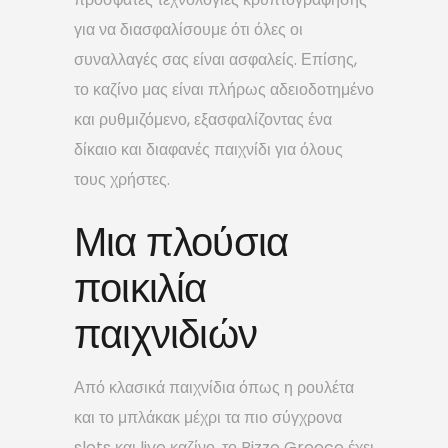
για να διασφαλίσουμε ότι όλες οι
συναλλαγές σας είναι ασφαλείς. Επίσης,
το καζίνο μας είναι πλήρως αδειοδοτημένο
και ρυθμιζόμενο, εξασφαλίζοντας ένα
δίκαιο και διαφανές παιχνίδι για όλους
τους χρήστες.
Μια πλούσια
ποικιλία
παιχνιδιών
Από κλασικά παιχνίδια όπως η ρουλέτα
και το μπλάκακ μέχρι τα πιο σύγχρονα
slots και live καζίνο, το Bizzo Greece έχει