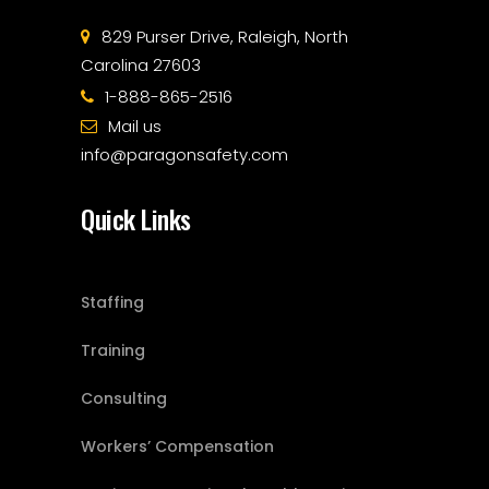
829 Purser Drive, Raleigh, North
Carolina 27603
1-888-865-2516
Mail us
info@paragonsafety.com
Quick Links
Staffing
Training
Consulting
Workers’ Compensation