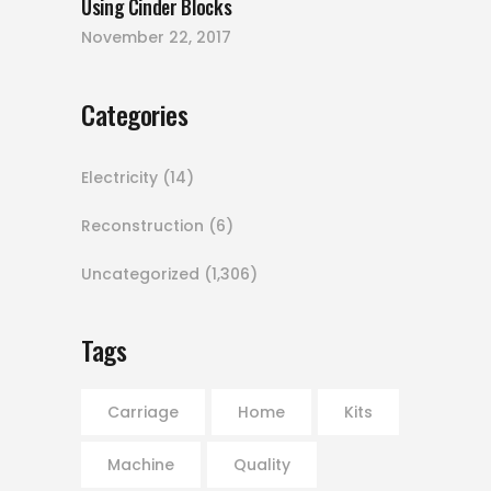
Using Cinder Blocks
November 22, 2017
Categories
Electricity
(14)
Reconstruction
(6)
Uncategorized
(1,306)
Tags
Carriage
Home
Kits
Machine
Quality