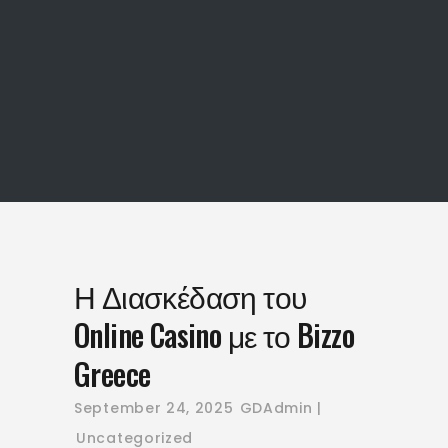
Η Διασκέδαση 
Online Casino με
Bizzo Greece
Η Διασκέδαση του
Online Casino με το Bizzo
Greece
September 24, 2025
GDAdmin
Uncategorized