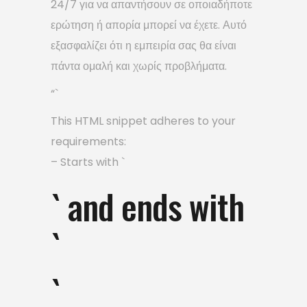
24/7 για να απαντήσουν σε οποιαδήποτε
ερώτηση ή απορία μπορεί να έχετε. Αυτό
εξασφαλίζει ότι η εμπειρία σας θα είναι
πάντα ομαλή και χωρίς προβλήματα.
“`
This HTML snippet adheres to your
requirements:
– Starts with `
` and ends with
`
`