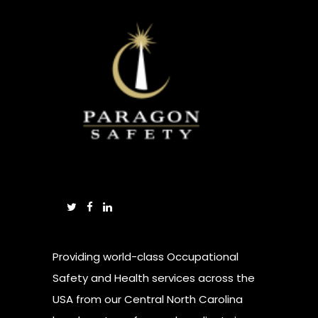
Providing world-class Occupational
Safety and Health services across the
USA from our Central North Carolina