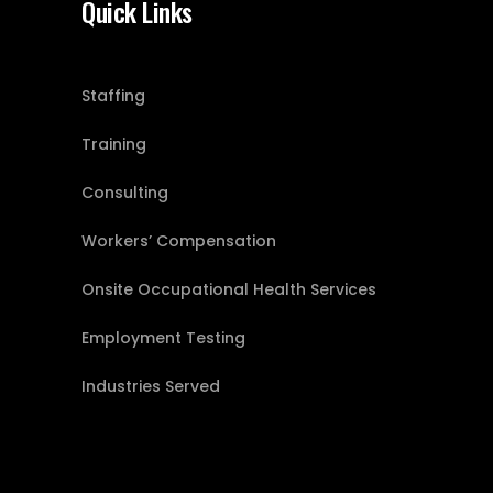
Quick Links
Staffing
Training
Consulting
Workers’ Compensation
Onsite Occupational Health Services
Employment Testing
Industries Served