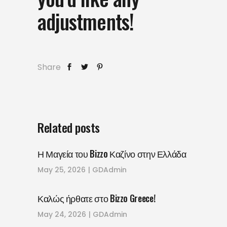
adjustments!
Share
Related posts
Η Μαγεία του Bizzo Καζίνο στην Ελλάδα
May 25, 2026
GDAdmin
Καλώς ήρθατε στο Bizzo Greece!
May 24, 2026
GDAdmin