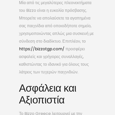
Μία από τις μεγαλύτερες πλεονεκτήματα
του Bizzo είναι η ευκολία πρόσβασης.
Μπορείτε να απολαύσετε τα αγαπημένα
σας παιχνίδια από οποιοδήποτε σημείο,
χρησιμοποιώντας απλώς μια συσκευή με
σύνδεση στο διαδίκτυο. Επιπλέον, το
https://bizzotgp.com/
προσφέρει
ασφαλείς και γρήγορες συναλλαγές,
καθιστώντας το ιδανικό για όλους τους
λάτρεις των τυχερών παιχνιδιών.
Ασφάλεια και
Αξιοπιστία
Το Bizzo Greece λειτουργεί με την