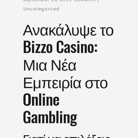
Uncategorized
Ανακάλυψε το
Bizzo Casino:
Μια Νέα
Εμπειρία στο
Online
Gambling