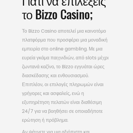
Γιατί να επιλέξεις
το Bizzo Casino;
Το Bizzo Casino αποτελεί μια καινοτόμο
πλατφόρμα που προσφέρει μια μοναδική
εμπειρία στο online gambling. Με μια
ευρεία γκάμα παιχνιδιών, από slots μέχρι
ζωντανά καζίνο, το Bizzo εγγυάται ώρες
διασκέδασης και ενθουσιασμού.
Επιπλέον, οι επιλογές πληρωμών είναι
γρήγορες και ασφαλείς, ενώ η
εξυπηρέτηση πελατών είναι διαθέσιμη
24/7 για να βοηθήσει σε οποιαδήποτε
ερώτηση ή πρόβλημα.
Αν ψάχνετε για μια αξιόπιστη και