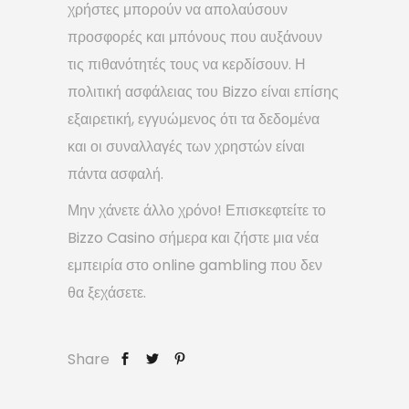
χρήστες μπορούν να απολαύσουν
προσφορές και μπόνους που αυξάνουν
τις πιθανότητές τους να κερδίσουν. Η
πολιτική ασφάλειας του Bizzo είναι επίσης
εξαιρετική, εγγυώμενος ότι τα δεδομένα
και οι συναλλαγές των χρηστών είναι
πάντα ασφαλή.
Μην χάνετε άλλο χρόνο! Επισκεφτείτε το
Bizzo Casino σήμερα και ζήστε μια νέα
εμπειρία στο online gambling που δεν
θα ξεχάσετε.
Share