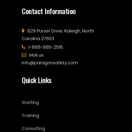
Contact Information
829 Purser Drive, Raleigh, North
Carolina 27603
1-888-865-2516
Mail us
info@paragonsafety.com
Quick Links
Staffing
Training
Consulting