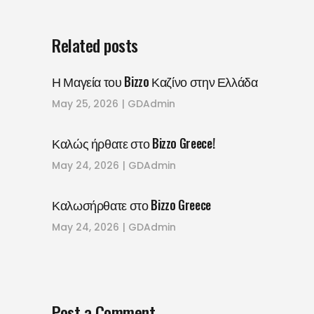
Related posts
Η Μαγεία του Bizzo Καζίνο στην Ελλάδα
May 25, 2026
GDAdmin
Καλώς ήρθατε στο Bizzo Greece!
May 24, 2026
GDAdmin
Καλωσήρθατε στο Bizzo Greece
May 24, 2026
GDAdmin
Post a Comment