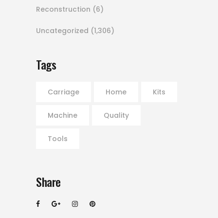
Reconstruction
(6)
Uncategorized
(1,306)
Tags
Carriage
Home
Kits
Machine
Quality
Tools
Share