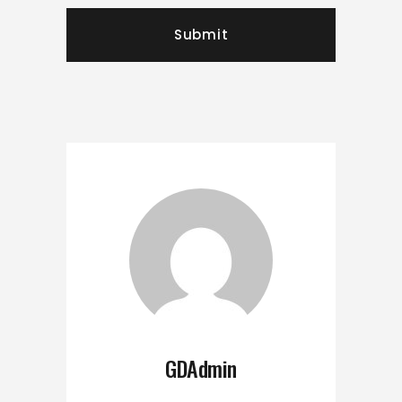
GDAdmin