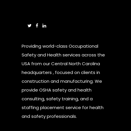
Providing world-class Occupational
Safety and Health services across the
USA from our Central North Carolina
headquarters , focused on clients in
construction and manufacturing. We
provide OSHA safety and health
consulting, safety training, and a
staffing placement service for health
and safety professionals.