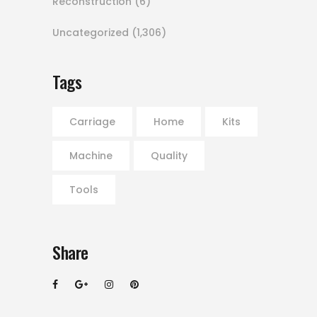
Reconstruction
(6)
Uncategorized
(1,306)
Tags
Carriage
Home
Kits
Machine
Quality
Tools
Share