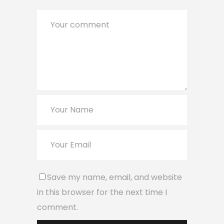
Save my name, email, and website
in this browser for the next time I
comment.