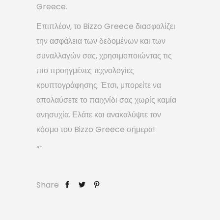
Greece.
Επιπλέον, το Bizzo Greece διασφαλίζει
την ασφάλεια των δεδομένων και των
συναλλαγών σας, χρησιμοποιώντας τις
πιο προηγμένες τεχνολογίες
κρυπτογράφησης. Έτσι, μπορείτε να
απολαύσετε το παιχνίδι σας χωρίς καμία
ανησυχία. Ελάτε και ανακαλύψτε τον
κόσμο του Bizzo Greece σήμερα!
“`
Share