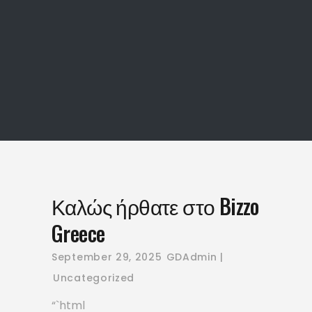
Καλώς ήρθατε 
Bizzo Greece
Καλώς ήρθατε στο Bizzo
Greece
September 29, 2025
GDAdmin
Uncategorized
“`html