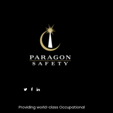
Providing world-class Occupational