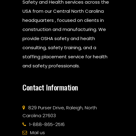
Safety and Health services across the
USA from our Central North Carolina
headquarters , focused on clients in
construction and manufacturing. We
provide OSHA safety and health
consulting, safety training, and a
staffing placement service for health
and safety professionals.
Contact Information
829 Purser Drive, Raleigh, North
Carolina 27603
1-888-865-2516
Mail us