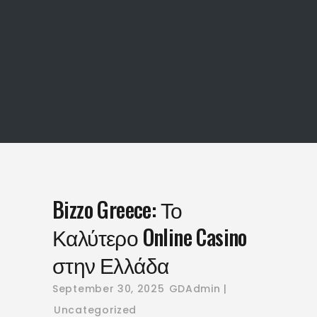
Bizzo Greece: 
Καλύτερο Onli
Casino στην Ελ
Bizzo Greece: Το
Καλύτερο Online Casino
στην Ελλάδα
September 30, 2025
GDAdmin
Uncategorized