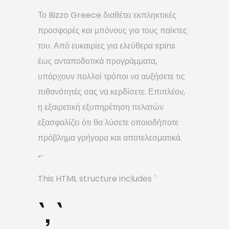
Το Bizzo Greece διαθέτει εκπληκτικές
προσφορές και μπόνους για τους παίκτες
του. Από ευκαιρίες για ελεύθερα spins
έως ανταποδοτικά προγράμματα,
υπάρχουν πολλοί τρόποι να αυξήσετε τις
πιθανότητές σας να κερδίσετε. Επιπλέον,
η εξαιρετική εξυπηρέτηση πελατών
εξασφαλίζει ότι θα λύσετε οποιοδήποτε
πρόβλημα γρήγορα και αποτελεσματικά.
“`
This HTML structure includes `
`, `