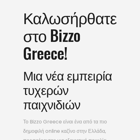
Καλωσήρθατε
στο Bizzo
Greece!
Μια νέα εμπειρία
τυχερών
παιχνιδιών
Το Bizzo Greece είναι ένα από τα πιο
δημοφιλή online καζίνο στην Ελλάδα,