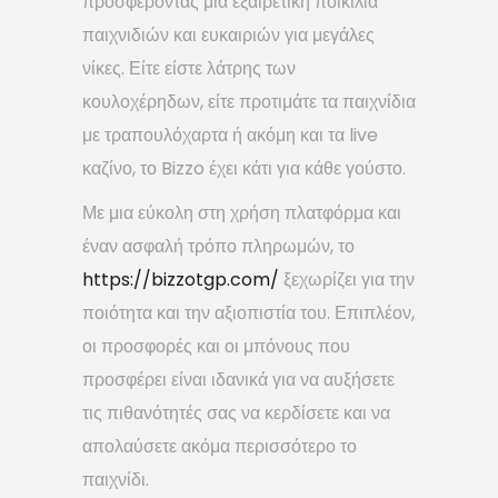
προσφέροντας μια εξαιρετική ποικιλία
παιχνιδιών και ευκαιριών για μεγάλες
νίκες. Είτε είστε λάτρης των
κουλοχέρηδων, είτε προτιμάτε τα παιχνίδια
με τραπουλόχαρτα ή ακόμη και τα live
καζίνο, το Bizzo έχει κάτι για κάθε γούστο.
Με μια εύκολη στη χρήση πλατφόρμα και
έναν ασφαλή τρόπο πληρωμών, το
https://bizzotgp.com/
ξεχωρίζει για την
ποιότητα και την αξιοπιστία του. Επιπλέον,
οι προσφορές και οι μπόνους που
προσφέρει είναι ιδανικά για να αυξήσετε
τις πιθανότητές σας να κερδίσετε και να
απολαύσετε ακόμα περισσότερο το
παιχνίδι.