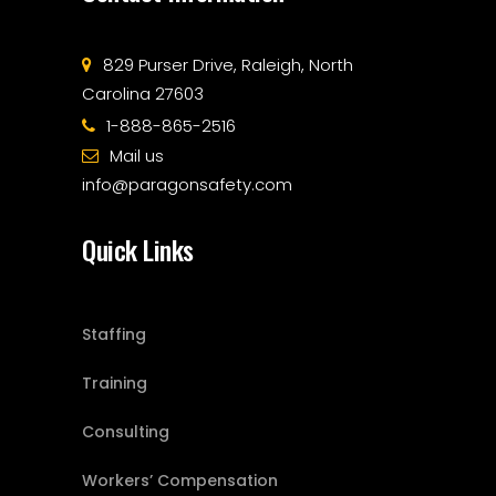
829 Purser Drive, Raleigh, North
Carolina 27603
1-888-865-2516
Mail us
info@paragonsafety.com
Quick Links
Staffing
Training
Consulting
Workers’ Compensation