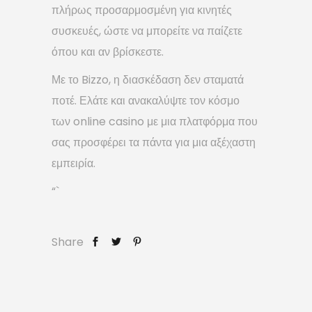
πλήρως προσαρμοσμένη για κινητές
συσκευές, ώστε να μπορείτε να παίζετε
όπου και αν βρίσκεστε.
Με το Bizzo, η διασκέδαση δεν σταματά
ποτέ. Ελάτε και ανακαλύψτε τον κόσμο
των online casino με μια πλατφόρμα που
σας προσφέρει τα πάντα για μια αξέχαστη
εμπειρία.
“`
Share