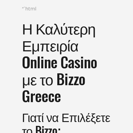
“`html
Η Καλύτερη
Εμπειρία
Online Casino
με το Bizzo
Greece
Γιατί να Επιλέξετε
το Bizzo;