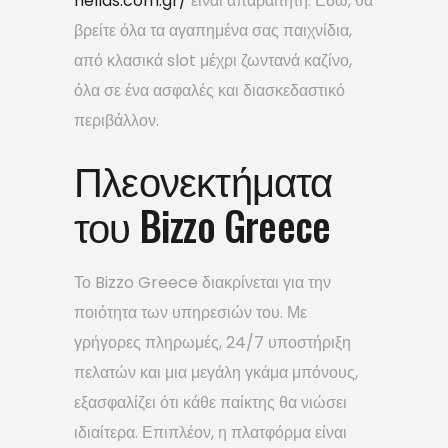
hellas.com.gr/
είναι απαραίτητη. Εδώ, θα
βρείτε όλα τα αγαπημένα σας παιχνίδια,
από κλασικά slot μέχρι ζωντανά καζίνο,
όλα σε ένα ασφαλές και διασκεδαστικό
περιβάλλον.
Πλεονεκτήματα
του Bizzo Greece
Το Bizzo Greece διακρίνεται για την
ποιότητα των υπηρεσιών του. Με
γρήγορες πληρωμές, 24/7 υποστήριξη
πελατών και μια μεγάλη γκάμα μπόνους,
εξασφαλίζει ότι κάθε παίκτης θα νιώσει
ιδιαίτερα. Επιπλέον, η πλατφόρμα είναι