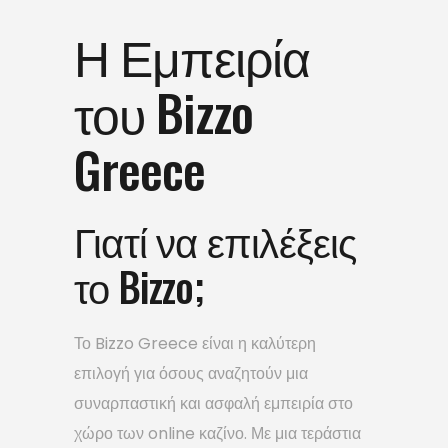
Η Εμπειρία
του Bizzo
Greece
Γιατί να επιλέξεις
το Bizzo;
Το Bizzo Greece είναι η καλύτερη
επιλογή για όσους αναζητούν μια
συναρπαστική και ασφαλή εμπειρία στο
χώρο των online καζίνο. Με μια τεράστια