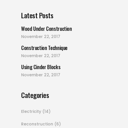
Latest Posts
Wood Under Construction
November 22, 2017
Construction Technique
November 22, 2017
Using Cinder Blocks
November 22, 2017
Categories
Electricity
(14)
Reconstruction
(6)