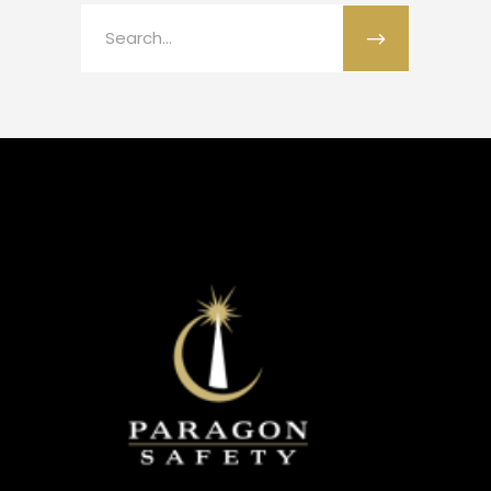
Search
for: