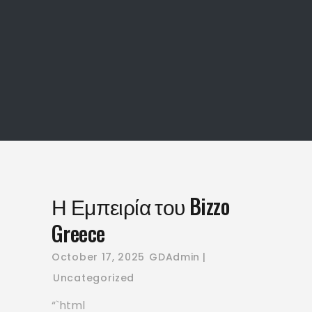
Η Εμπειρία του B
Greece
Η Εμπειρία του Bizzo
Greece
October 17, 2025
GDAdmin
Uncategorized
“`html