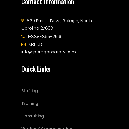
Contact Information
829 Purser Drive, Raleigh, North
Carolina 27603
1-888-865-2516
Mail us
info@paragonsafety.com
Quick Links
Staffing
Training
Consulting
Workers’ Compensation