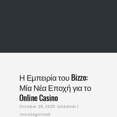
Bizzo: Μία Νέ
Εποχή για το On
Casino
Η Εμπειρία του Bizzo:
Μία Νέα Εποχή για το
Online Casino
October 28, 2025
GDAdmin
Uncategorized