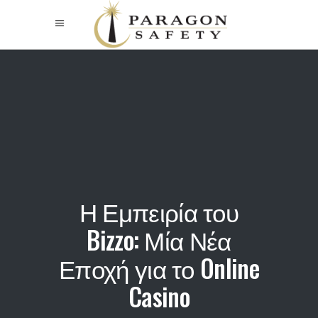
Η Εμπειρία τ