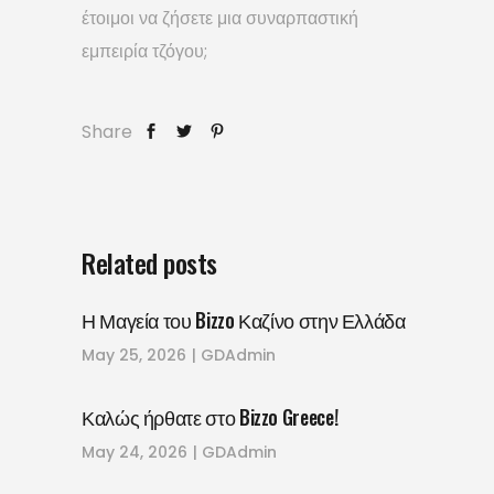
έτοιμοι να ζήσετε μια συναρπαστική
εμπειρία τζόγου;
Share
Related posts
Η Μαγεία του Bizzo Καζίνο στην Ελλάδα
May 25, 2026
GDAdmin
Καλώς ήρθατε στο Bizzo Greece!
May 24, 2026
GDAdmin