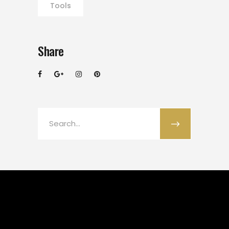
Tools
Share
Search
for: