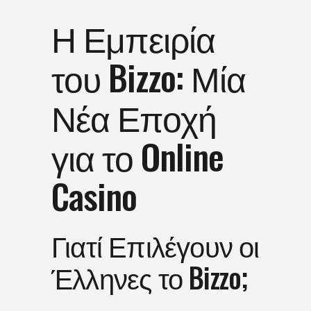
Η Εμπειρία
του Bizzo: Μία
Νέα Εποχή
για το Online
Casino
Γιατί Επιλέγουν οι
Έλληνες το Bizzo;