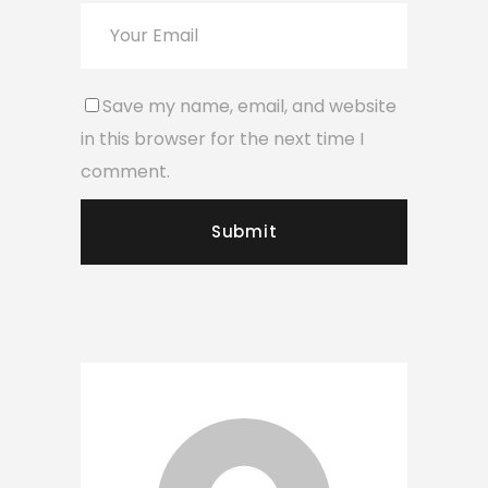
Save my name, email, and website
in this browser for the next time I
comment.