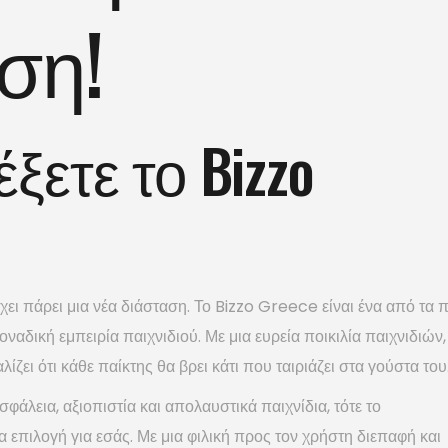
ση!
έξετε το Bizzo
ει πάρει μια νέα διάσταση. Το Bizzo Greece είναι ένα από τα π
αδική εμπειρία παιχνιδιού. Με μια ευρεία ποικιλία παιχνιδιών
λίζει ότι κάθε παίκτης θα βρει κάτι που ταιριάζει στα γούστα του
άλεια, αξιοπιστία και απολαυστικά παιχνίδια, τότε το
ια επιλογή για εσάς. Με μια φιλική προς τον χρήστη διεπαφή και