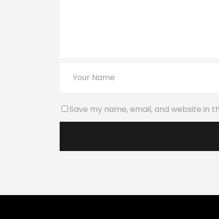
Save my name, email, and website in th