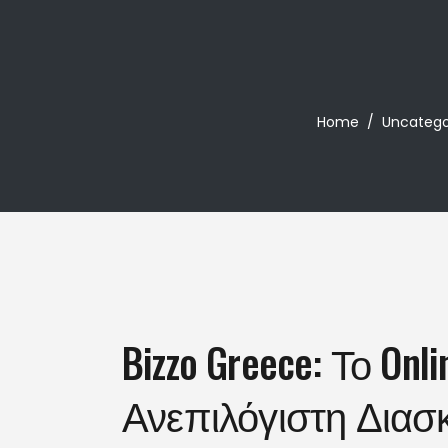
Home
/
Uncatego
Bizzo Greece: Το On
Ανεπιλόγιστη Διασ