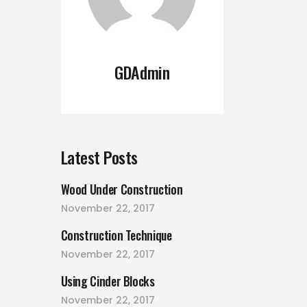
GDAdmin
Latest Posts
Wood Under Construction
November 22, 2017
Construction Technique
November 22, 2017
Using Cinder Blocks
November 22, 2017