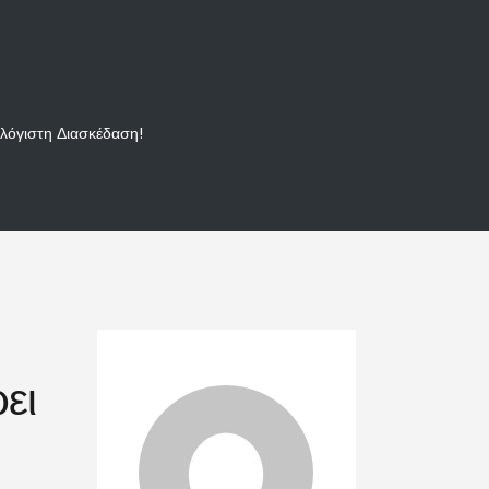
λόγιστη Διασκέδαση!
ει