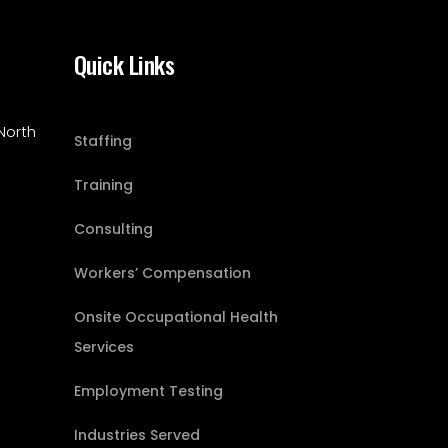
Quick Links
 North
Staffing
Training
Consulting
Workers’ Compensation
Onsite Occupational Health
Services
Employment Testing
Industries Served