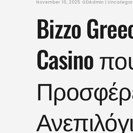
November 10, 2025
GDAdmin
Uncategor
Bizzo Gree
Casino πο
Προσφέρ
Ανεπιλόγ