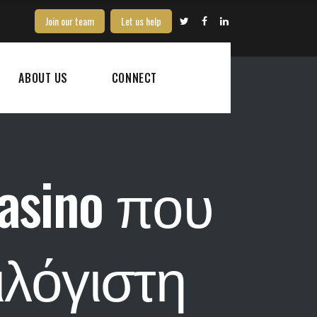
Join our team
Let us help
ABOUT US
CONNECT
Casino που
λόγιστη