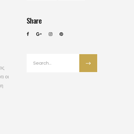
Share
Search
for:
τις
τι οι
μη