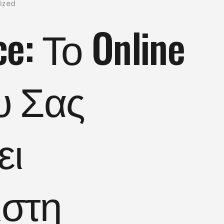
ized
ce: Το Online
υ Σας
ει
ιστη