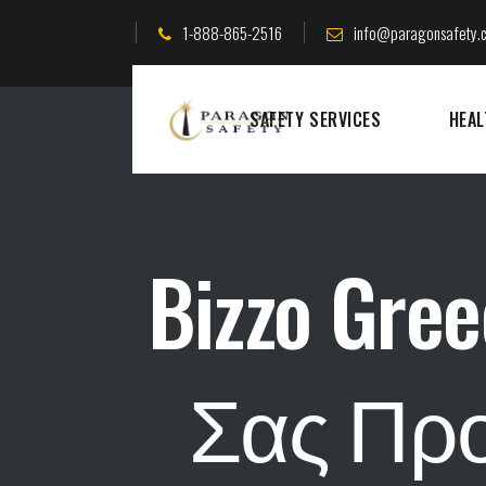
1-888-865-2516
info@paragonsafety.
SAFETY SERVICES
HEAL
Bizzo Gree
Σας Προ