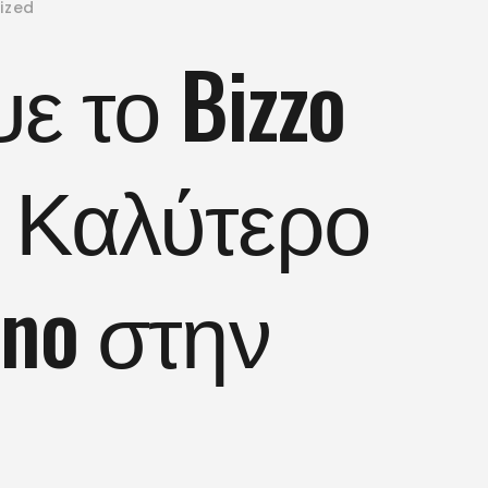
ized
 το Bizzo
ο Καλύτερο
ino στην