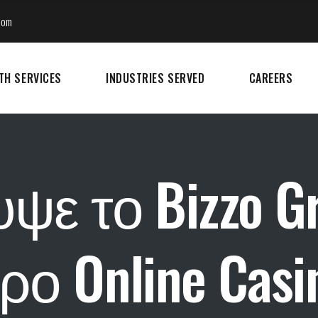
com
TH SERVICES
INDUSTRIES SERVED
CAREERS
ε το Bizzo Gr
ο Online Casi