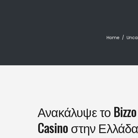
Home
/
Unca
Ανακάλυψε το Bizzo 
Casino στην Ελλάδ