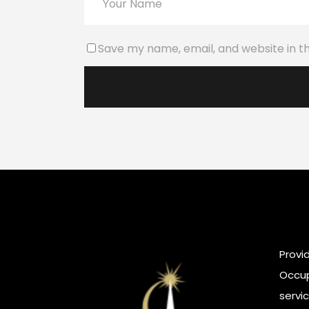
Save my name, email, and website in th
Provi
Occup
servi