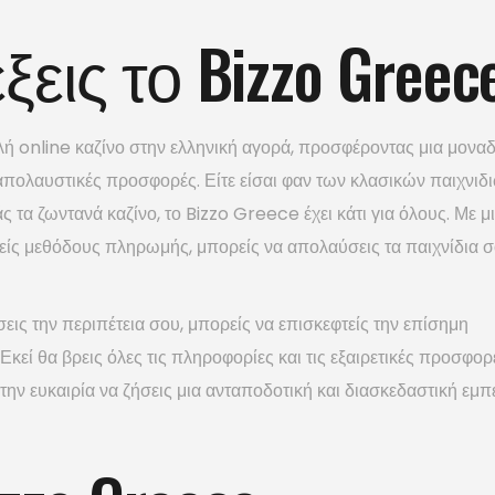
ξεις το Bizzo Greec
λή online καζίνο στην ελληνική αγορά, προσφέροντας μια μοναδ
ι απολαυστικές προσφορές. Είτε είσαι φαν των κλασικών παιχνιδ
ς τα ζωντανά καζίνο, το Bizzo Greece έχει κάτι για όλους. Με μ
είς μεθόδους πληρωμής, μπορείς να απολαύσεις τα παιχνίδια 
σεις την περιπέτεια σου, μπορείς να επισκεφτείς την επίσημη
. Εκεί θα βρεις όλες τις πληροφορίες και τις εξαιρετικές προσφορ
ην ευκαιρία να ζήσεις μια ανταποδοτική και διασκεδαστική εμπ