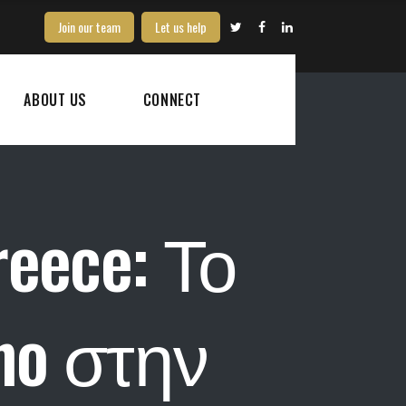
Join our team
Let us help
ABOUT US
CONNECT
eece: Το
no στην