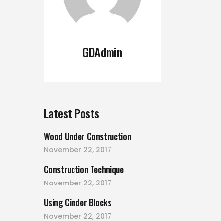
GDAdmin
Latest Posts
Wood Under Construction
November 22, 2017
Construction Technique
November 22, 2017
Using Cinder Blocks
November 22, 2017