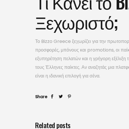
Τι Κάνει το B
Ξεχωριστό;
Το Bizzo Greece ξεχωρίζει για την πρωτοπορ
προσφορές, μπόνους και promotions, οι παίκτ
εξυπηρέτηση πελατών και η γρήγορη εξέλιξη
τους Έλληνες παίκτες. Αν αναζητάς μια πλατ
είναι η ιδανική επιλογή για σένα.
Share
Related posts