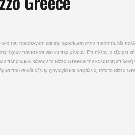
izzo Greece
ιακή του προσέγγιση και την αφοσίωση στην ποιότητα. Με πολ
ες έχουν πάντα κάτι νέο να περιμένουν. Επιπλέον, η εξαιρετική
 των πληρωμών κάνουν το Bizzo Greece την καλύτερη επιλογή 
φόρμα που συνδυάζει ψυχαγωγία και ασφάλεια, τότε το Bizzo G