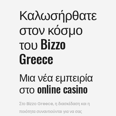
Καλωσήρθατε
στον κόσμο
του Bizzo
Greece
Μια νέα εμπειρία
στο online casino
Στο Bizzo Greece, η διασκέδαση και η
ποιότητα συναντιούνται για να σας