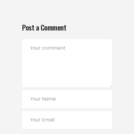
Post a Comment