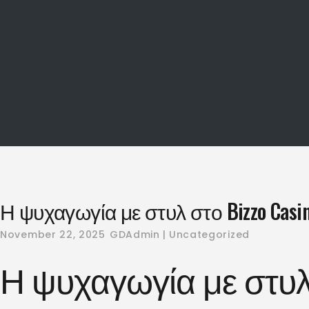
Η 
Η ψυχαγωγία με στυλ στο Bizzo Casi
November 22, 2025
GDAdmin
Uncategorized
Η ψυχαγωγία με στυλ 