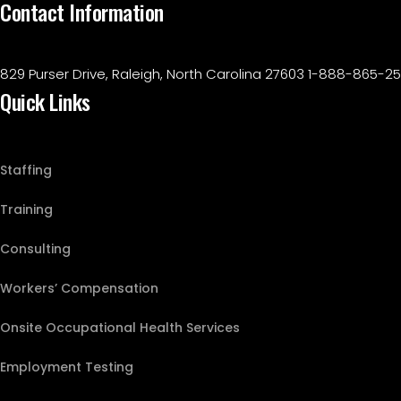
Contact Information
829 Purser Drive, Raleigh, North Carolina 27603
1-888-865-25
Quick Links
Staffing
Training
Consulting
Workers’ Compensation
Onsite Occupational Health Services
Employment Testing