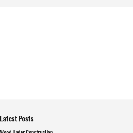
Latest Posts
Wood Under Construction