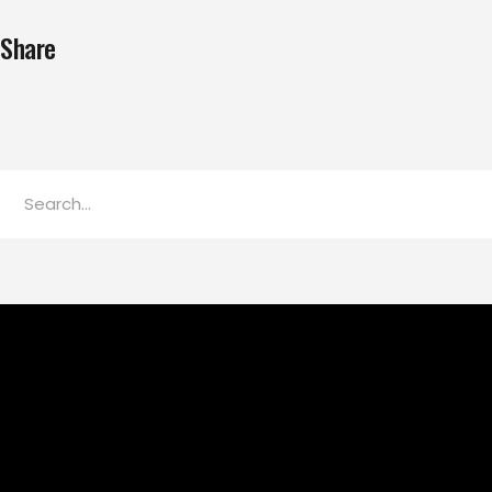
Share
Search
for: