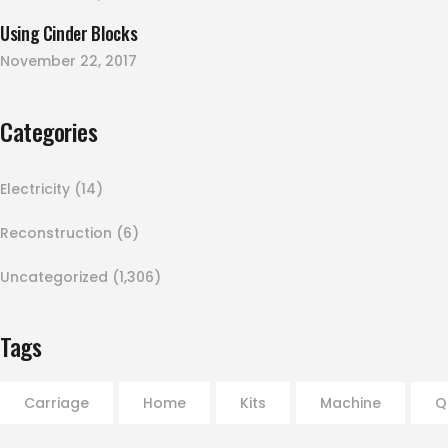
Using Cinder Blocks
November 22, 2017
Categories
Electricity
(14)
Reconstruction
(6)
Uncategorized
(1,306)
Tags
Carriage
Home
Kits
Machine
Q