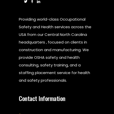
Providing world-class Occupational
Safety and Health services across the
USA from our Central North Carolina
headquarters , focused on clients in
construction and manufacturing. We
provide OSHA safety and health
consulting, safety training, and a
staffing placement service for health
and safety professionals.
Contact Information