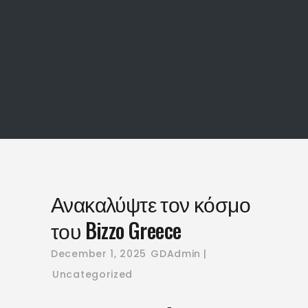
Ανακαλύψτε τ
κόσμο του Biz
Greece
Ανακαλύψτε τον κόσμο
του Bizzo Greece
December 1, 2025
GDAdmin
Uncategorized