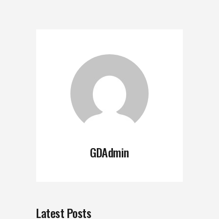
GDAdmin
Latest Posts