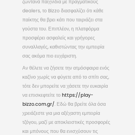
ζωντανά παιχνίδια με πραγματικούς
dealers, το Bizzo διασφαλίζει ότι κάθε
παίκτης θα βρει κάτι που ταιριάζει στα
γούστα του. Επιπλέον, η πλατφόρμα
προσφέρει ασφαλείς και γρήγορες
συναλλαγές, καθιστώντας την εμπειρία
σας ακόμα πιο ευχάριστη.
Αν θέλετε να ζήσετε την ατμόσφαιρα ενός
καζίνο χωρίς να φύγετε από το σπίτι σας,
τότε δεν μπορείτε να χάσετε την ευκαιρία
να επισκεφτείτε το
https://play-
bizzo.com.gr/
. Εδώ θα βρείτε όλα όσα
χρειάζεστε για μια αξέχαστη εμπειρία
τζόγου, μαζί με αποκλειστικές προσφορές
και μπόνους που θα ενισχύσουν τις