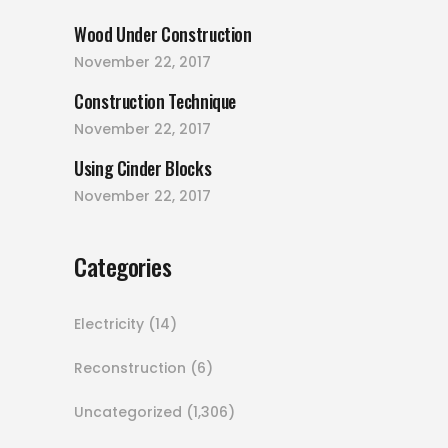
Wood Under Construction
November 22, 2017
Construction Technique
November 22, 2017
Using Cinder Blocks
November 22, 2017
Categories
Electricity
(14)
Reconstruction
(6)
Uncategorized
(1,306)