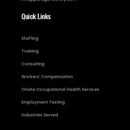
Quick Links
Staffing
Training
Consulting
Workers’ Compensation
Onsite Occupational Health Services
Employment Testing
Industries Served