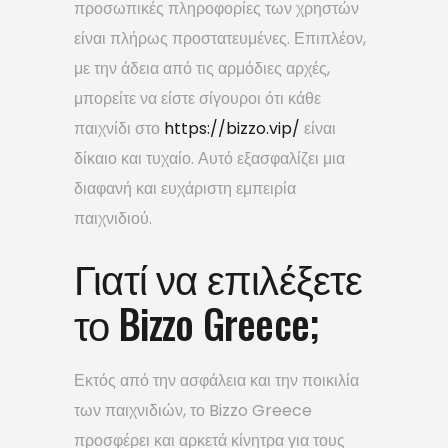
προσωπικές πληροφορίες των χρηστών
είναι πλήρως προστατευμένες. Επιπλέον,
με την άδεια από τις αρμόδιες αρχές,
μπορείτε να είστε σίγουροι ότι κάθε
παιχνίδι στο
https://bizzo.vip/
είναι
δίκαιο και τυχαίο. Αυτό εξασφαλίζει μια
διαφανή και ευχάριστη εμπειρία
παιχνιδιού.
Γιατί να επιλέξετε
το Bizzo Greece;
Εκτός από την ασφάλεια και την ποικιλία
των παιχνιδιών, το Bizzo Greece
προσφέρει και αρκετά κίνητρα για τους