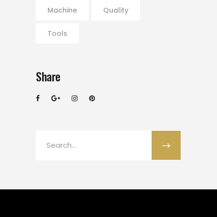
Machine
Quality
Tools
Share
Search
for: