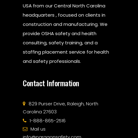
USA from our Central North Carolina
headquarters , focused on clients in
construction and manufacturing. We
provide OSHA safety and health
consulting, safety training, and a
staffing placement service for health
and safety professionals.
Contact Information
829 Purser Drive, Raleigh, North
Carolina 27603
1-888-865-2516
Mail us
info@paragonsafety.com