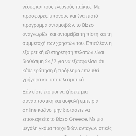
νέους και τους ενεργούς παίκτες. Με
προσφορές, μπόνους και ένα πιστό
πρόγραμμα ανταμοιβών, το Bizzo
αναγνωρίζει και ανταμείβει τη πίστη και τη
συμμετοχή των χρηστών του. Επιπλέον, η
εξαιρετική εξυπηρέτηση πελατών είναι
διαθέσιμη 24/7 για να εξασφαλίσει ότι
κάθε ερώτηση ή πρόβλημα επιλυθεί
γρήγορα και αποτελεσματικά.
Εάν είστε έτοιμοι να ζήσετε μια
συναρπαστική και ασφαλή εμπειρία
online καζίνο, μην διστάσετε να
επισκεφτείτε το Bizzo Greece. Με μια
μεγάλη γκάμα παιχνιδιών, ανταγωνιστικές