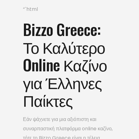
“`html
Bizzo Greece:
Το Καλύτερο
Online Καζίνο
για Έλληνες
Παίκτες
Εάν ψάχνετε για μια αξιόπιστη και
συναρπαστική πλατφόρμα online καζίνο,
τότε το Bizzo Greece είναι η τέλεια