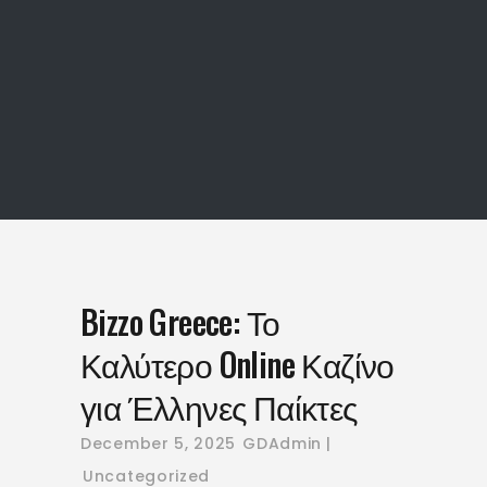
Καλύτερο Onli
Καζίνο για Έλλ
Παίκτες
Bizzo Greece: Το
Καλύτερο Online Καζίνο
για Έλληνες Παίκτες
December 5, 2025
GDAdmin
Uncategorized