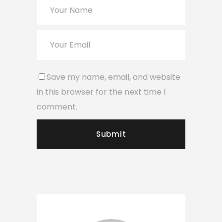
Save my name, email, and website
in this browser for the next time I
comment.