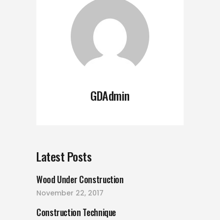
GDAdmin
Latest Posts
Wood Under Construction
November 22, 2017
Construction Technique