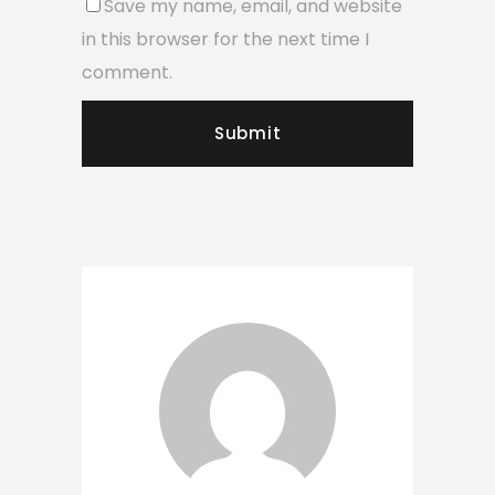
Save my name, email, and website
in this browser for the next time I
comment.