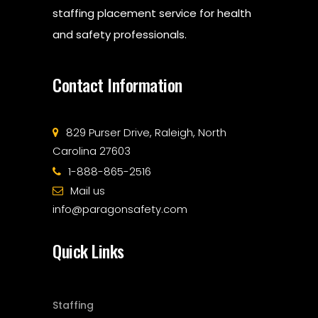
staffing placement service for health
and safety professionals.
Contact Information
829 Purser Drive, Raleigh, North
Carolina 27603
1-888-865-2516
Mail us
info@paragonsafety.com
Quick Links
Staffing