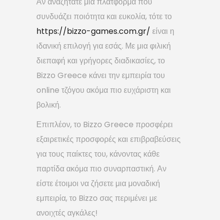
Αν αναζητάτε μια πλατφόρμα που
συνδυάζει ποιότητα και ευκολία, τότε το
https://bizzo-games.com.gr/
είναι η
ιδανική επιλογή για εσάς. Με μια φιλική
διεπαφή και γρήγορες διαδικασίες, το
Bizzo Greece κάνει την εμπειρία του
online τζόγου ακόμα πιο ευχάριστη και
βολική.
Επιπλέον, το Bizzo Greece προσφέρει
εξαιρετικές προσφορές και επιβραβεύσεις
για τους παίκτες του, κάνοντας κάθε
παρτίδα ακόμα πιο συναρπαστική. Αν
είστε έτοιμοι να ζήσετε μια μοναδική
εμπειρία, το Bizzo σας περιμένει με
ανοιχτές αγκάλες!