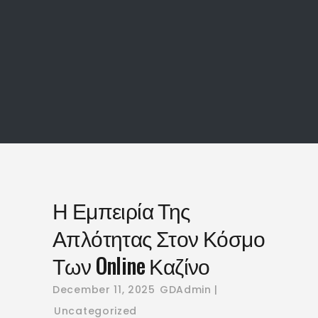
Απλότητας Στ
Κόσμο Των Onl
Καζίνο
Η Εμπειρία Της
Απλότητας Στον Κόσμο
Των Online Καζίνο
December 11, 2025
GDAdmin
Uncategorized