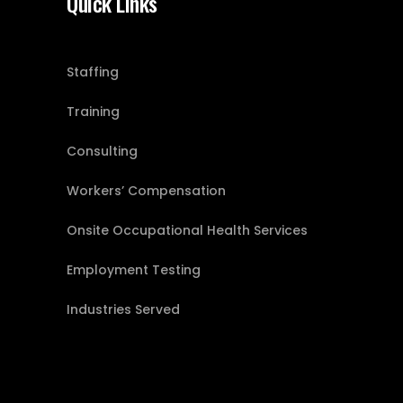
Quick Links
Staffing
Training
Consulting
Workers’ Compensation
Onsite Occupational Health Services
Employment Testing
Industries Served