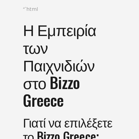
“`html
Η Εμπειρία
των
Παιχνιδιών
στο Bizzo
Greece
Γιατί να επιλέξετε
το Bizzo Greece;