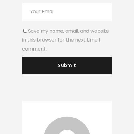
Save my name, email, and website
in this browser for the next time I
comment.