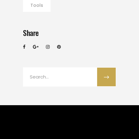
Tools
Share
Search
for: