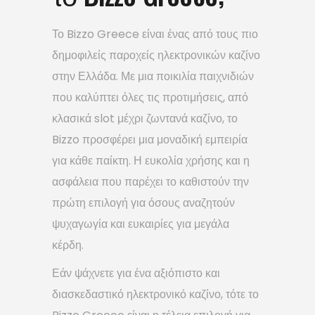
Το Bizzo Greece είναι ένας από τους πιο
δημοφιλείς παροχείς ηλεκτρονικών καζίνο
στην Ελλάδα. Με μια ποικιλία παιχνιδιών
που καλύπτει όλες τις προτιμήσεις, από
κλασικά slot μέχρι ζωντανά καζίνο, το
Bizzo προσφέρει μια μοναδική εμπειρία
για κάθε παίκτη. Η ευκολία χρήσης και η
ασφάλεια που παρέχει το καθιστούν την
πρώτη επιλογή για όσους αναζητούν
ψυχαγωγία και ευκαιρίες για μεγάλα
κέρδη.
Εάν ψάχνετε για ένα αξιόπιστο και
διασκεδαστικό ηλεκτρονικό καζίνο, τότε το