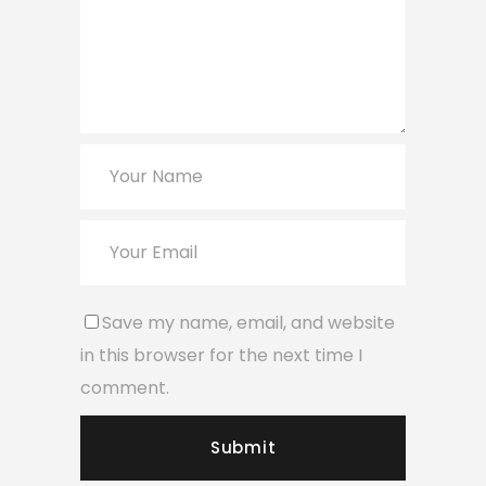
Save my name, email, and website
in this browser for the next time I
comment.