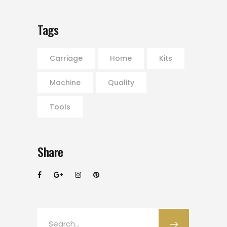
Tags
Carriage
Home
Kits
Machine
Quality
Tools
Share
Search