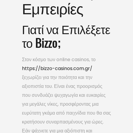
Εμπειρίες
Γιατί να Επιλέξετε
το Bizzo;
Στον κόσμο των online casinos, το
https://bizzo-casinos.com.gr/
ξεχωρίζει για την ποιότητα και την
αξιοπιστία του. Είναι ένας προορισμός
που συνδυάζει ψυχαγωγία και ευκαιρίες
για μεγάλες νίκες, προσφέροντας μια
ευρύτατη γκάμα από παιχνίδια που θα σας
κρατήσουν συναρπασμένους για ώρες.
Εάν ψάχνετε για μια αξιόπιστη και