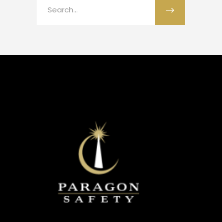
Search
for: