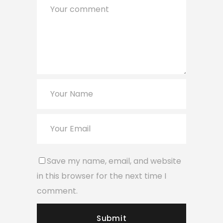
Save my name, email, and website
in this browser for the next time I
comment.