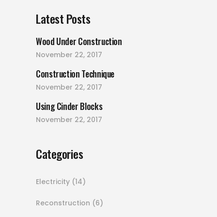
Latest Posts
Wood Under Construction
November 22, 2017
Construction Technique
November 22, 2017
Using Cinder Blocks
November 22, 2017
Categories
Electricity
(14)
Reconstruction
(6)