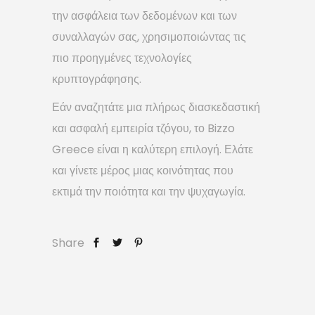
την ασφάλεια των δεδομένων και των
συναλλαγών σας, χρησιμοποιώντας τις
πιο προηγμένες τεχνολογίες
κρυπτογράφησης.
Εάν αναζητάτε μια πλήρως διασκεδαστική
και ασφαλή εμπειρία τζόγου, το Bizzo
Greece είναι η καλύτερη επιλογή. Ελάτε
και γίνετε μέρος μιας κοινότητας που
εκτιμά την ποιότητα και την ψυχαγωγία.
Share