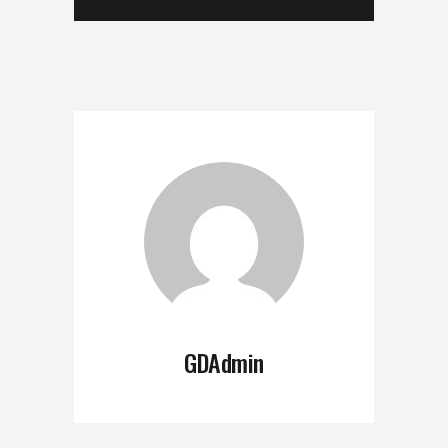
GDAdmin