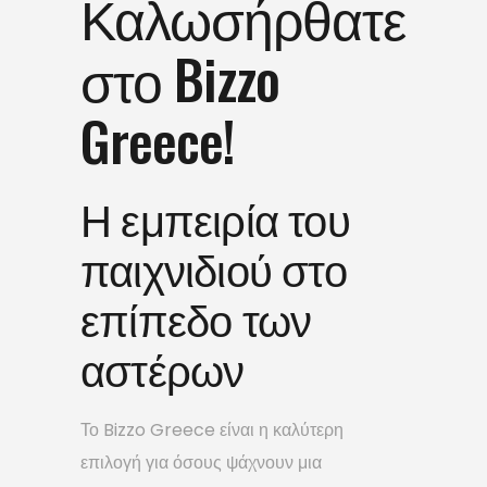
Καλωσήρθατε
στο Bizzo
Greece!
Η εμπειρία του
παιχνιδιού στο
επίπεδο των
αστέρων
Το Bizzo Greece είναι η καλύτερη
επιλογή για όσους ψάχνουν μια