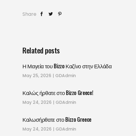
Share
Related posts
Η Μαγεία του Bizzo Καζίνο στην Ελλάδα
May 25, 2026
GDAdmin
Καλώς ήρθατε στο Bizzo Greece!
May 24, 2026
GDAdmin
Καλωσήρθατε στο Bizzo Greece
May 24, 2026
GDAdmin