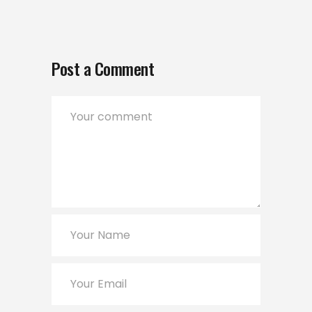
Post a Comment