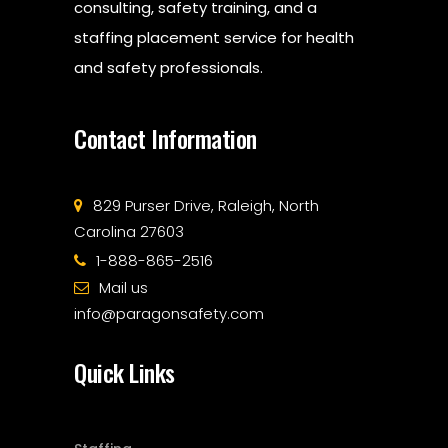
consulting, safety training, and a
staffing placement service for health
and safety professionals.
Contact Information
829 Purser Drive, Raleigh, North
Carolina 27603
1-888-865-2516
Mail us
info@paragonsafety.com
Quick Links