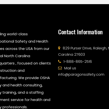
Contact Information
ding world-class
ational Safety and Health
829 Purser Drive, Raleigh,
ces across the USA from our
Carolina 27603
al North Carolina
1-888-865-2516
uarters , focused on clients
Mail us
nstruction and
info@paragonsafety.com
acturing. We provide OSHA
y and health consulting,
 training, and a staffing
ment service for health and
y professionals.