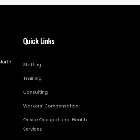
Quick Links
 North
Staffing
Training
Consulting
Workers’ Compensation
Onsite Occupational Health
Services