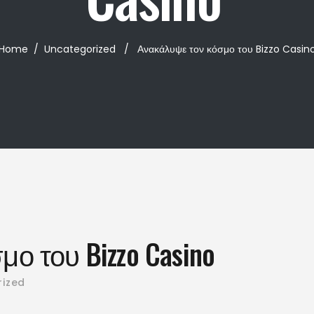
Home
/
Uncategorized
/
Ανακάλυψε τον κόσμο του Bizzo Casin
ο του Bizzo Casino
ized