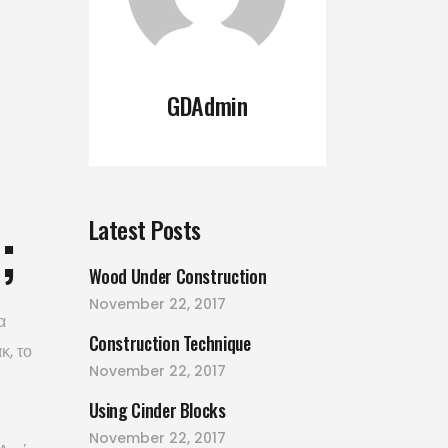
GDAdmin
;
Latest Posts
Wood Under Construction
November 22, 2017
α
Construction Technique
κ, το
November 22, 2017
Using Cinder Blocks
November 22, 2017