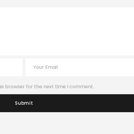
is browser for the next time I comment.