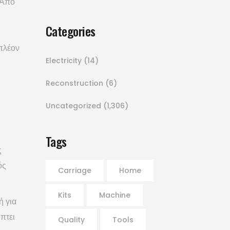
 Από
Categories
ιπλέον
Electricity
(14)
Reconstruction
(6)
Uncategorized
(1,306)
Tags
ς
ός
Carriage
Home
Kits
Machine
ή για
πτει
Quality
Tools