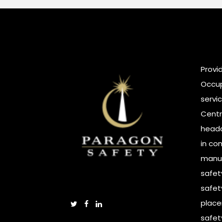
Provi
Occup
servi
Centr
headq
in co
manuf
safet
safety
place
safet