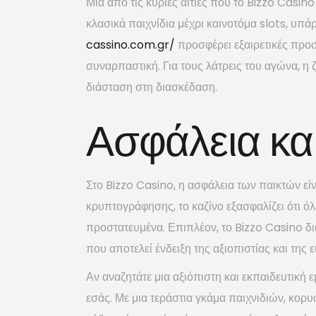
Μία από τις κύριες αιτίες που το Bizzo Casin
κλασικά παιχνίδια μέχρι καινοτόμα slots, υπάρ
cassino.com.gr/
προσφέρει εξαιρετικές προ
συναρπαστική. Για τους λάτρεις του αγώνα, η
διάσταση στη διασκέδαση.
Ασφάλεια και
Στο Bizzo Casino, η ασφάλεια των παικτών ε
κρυπτογράφησης, το καζίνο εξασφαλίζει ότι ό
προστατευμένα. Επιπλέον, το Bizzo Casino δι
που αποτελεί ένδειξη της αξιοπιστίας και της 
Αν αναζητάτε μια αξιόπιστη και εκπαιδευτική εμ
εσάς. Με μια τεράστια γκάμα παιχνιδιών, κορυ