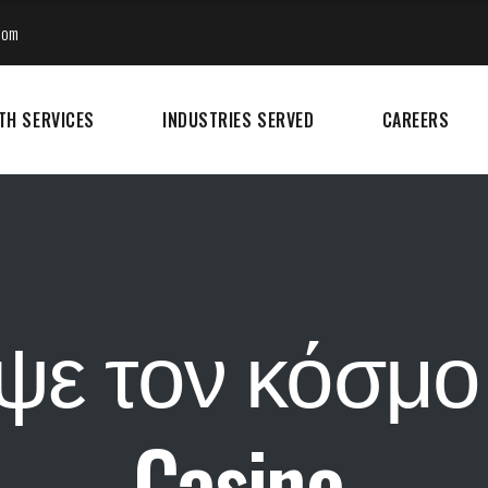
com
TH SERVICES
INDUSTRIES SERVED
CAREERS
ε τον κόσμο 
Casino