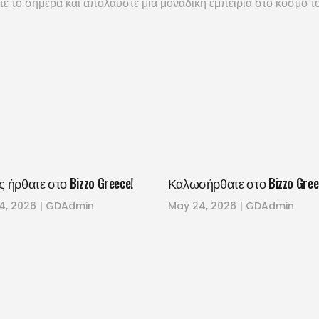
ε το σήμερα και απολαύστε μια μοναδική εμπειρία στο κόσμο τ
 ήρθατε στο Bizzo Greece!
Καλωσήρθατε στο Bizzo Gree
4, 2026
GDAdmin
May 24, 2026
GDAdmin