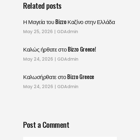
Related posts
Η Μαγεία του Bizzo Καζίνο στην Ελλάδα
May 25, 2026
GDAdmin
Καλώς ήρθατε στο Bizzo Greece!
May 24, 2026
GDAdmin
Καλωσήρθατε στο Bizzo Greece
May 24, 2026
GDAdmin
Post a Comment