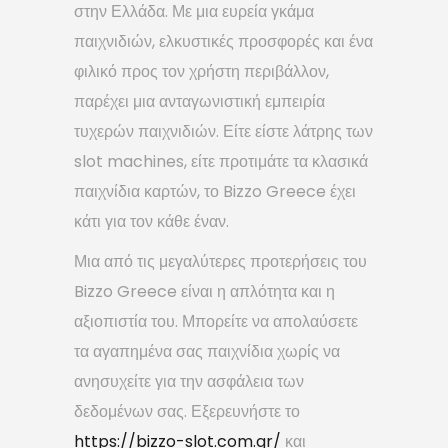
στην Ελλάδα. Με μια ευρεία γκάμα
παιχνιδιών, ελκυστικές προσφορές και ένα
φιλικό προς τον χρήστη περιβάλλον,
παρέχει μια ανταγωνιστική εμπειρία
τυχερών παιχνιδιών. Είτε είστε λάτρης των
slot machines, είτε προτιμάτε τα κλασικά
παιχνίδια καρτών, το Bizzo Greece έχει
κάτι για τον κάθε έναν.
Μια από τις μεγαλύτερες προτερήσεις του
Bizzo Greece είναι η απλότητα και η
αξιοπιστία του. Μπορείτε να απολαύσετε
τα αγαπημένα σας παιχνίδια χωρίς να
ανησυχείτε για την ασφάλεια των
δεδομένων σας. Εξερευνήστε το
https://bizzo-slot.com.gr/
και