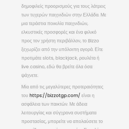
δημοφιλείς προορισμούς για τους λάτρεις
των τυχερών παιχνιδιών στην Ελλάδα. Με
μια τεράστια ποικιλία παιχνιδιών,
ελκυστικές προσφορές και ένα φιλικό
προς τον χρήστη περιβάλλον, το Bizzo
ξεχωρίζει από την υπόλοιπη αγορά. Είτε
προτιμάτε slots, blackjack, ρουλέτα ή
live casino, εδώ θα βρείτε όλα όσα
ψάχνετε.
Μία από τις μεγαλύτερες προτεραιότητες
του
https://bizzotgp.com/
είναι η
ασφάλεια των παικτών. Με άδεια
λειτουργίας και σύγχρονα συστήματα
προστασίας, μπορείτε να απολαύσετε το