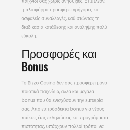
παιχνίδι σας χωρίς ανησυχίες. Επιπλέον,
η πλατφόρμα προσφέρει γρήγορες και
ασφαλείς συναλλαγές, καθιστώντας τη
διαδικασία κατάθεσης και ανάληψης πολύ
εύκολη.
Προσφορές και
Bonus
Το Bizzo Casino δεν σας προσφέρει μόνο
ποιοτικά παιχνίδια, αλλά και μεγάλα
bonus που θα ενισχύσουν την εμπειρία
σας. Από ευπρόσδεκτα bonus για νέους
παίκτες έως εκδηλώσεις και προγράμματα
πιστότητας, υπάρχουν πολλοί τρόποι να