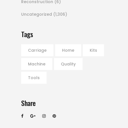
Reconstruction
(6)
Uncategorized
(1,306)
Tags
Carriage
Home
Kits
Machine
Quality
Tools
Share