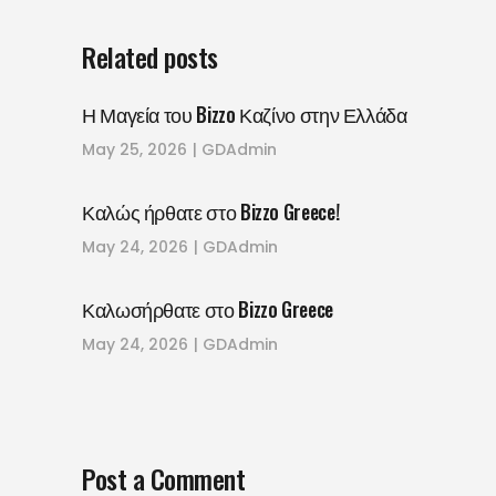
Related posts
Η Μαγεία του Bizzo Καζίνο στην Ελλάδα
May 25, 2026
GDAdmin
Καλώς ήρθατε στο Bizzo Greece!
May 24, 2026
GDAdmin
Καλωσήρθατε στο Bizzo Greece
May 24, 2026
GDAdmin
Post a Comment