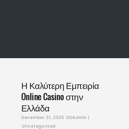
Η Καλύτερη
Εμπειρία Onli
Casino στην Ελ
Η Καλύτερη Εμπειρία
Online Casino στην
Ελλάδα
December 31, 2025
GDAdmin
Uncategorized