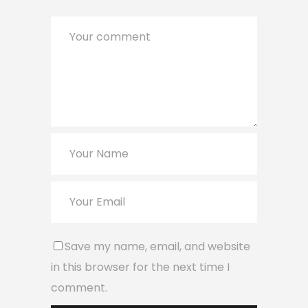
Save my name, email, and website
in this browser for the next time I
comment.