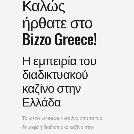
Καλώς
ήρθατε στο
Bizzo Greece!
Η εμπειρία του
διαδικτυακού
καζίνο στην
Ελλάδα
Το Bizzo Greece είναι ένα από τα πιο
δημοφιλή διαδικτυακά καζίνο στην