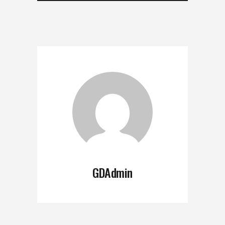
GDAdmin