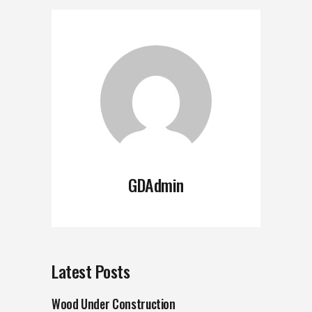
GDAdmin
Latest Posts
Wood Under Construction