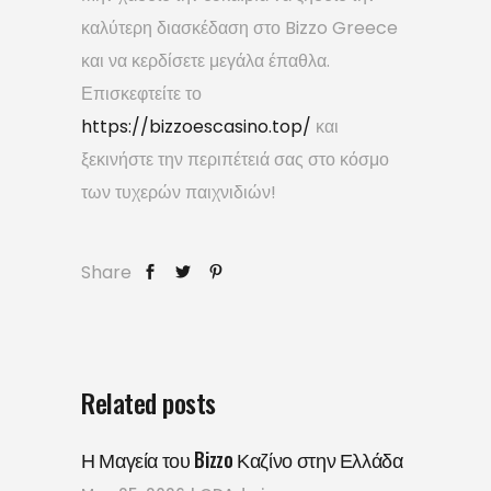
καλύτερη διασκέδαση στο Bizzo Greece
και να κερδίσετε μεγάλα έπαθλα.
Επισκεφτείτε το
https://bizzoescasino.top/
και
ξεκινήστε την περιπέτειά σας στο κόσμο
των τυχερών παιχνιδιών!
Share
Related posts
Η Μαγεία του Bizzo Καζίνο στην Ελλάδα