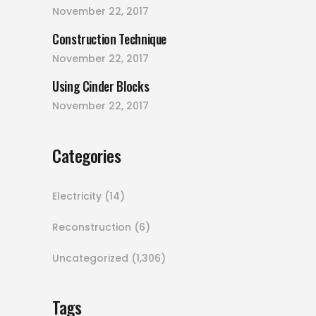
November 22, 2017
Construction Technique
November 22, 2017
Using Cinder Blocks
November 22, 2017
Categories
Electricity
(14)
Reconstruction
(6)
Uncategorized
(1,306)
Tags