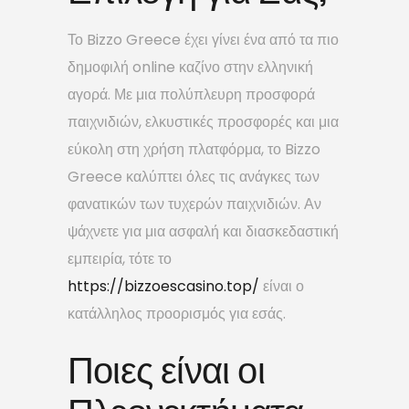
Το Bizzo Greece έχει γίνει ένα από τα πιο
δημοφιλή online καζίνο στην ελληνική
αγορά. Με μια πολύπλευρη προσφορά
παιχνιδιών, ελκυστικές προσφορές και μια
εύκολη στη χρήση πλατφόρμα, το Bizzo
Greece καλύπτει όλες τις ανάγκες των
φανατικών των τυχερών παιχνιδιών. Αν
ψάχνετε για μια ασφαλή και διασκεδαστική
εμπειρία, τότε το
https://bizzoescasino.top/
είναι ο
κατάλληλος προορισμός για εσάς.
Ποιες είναι οι