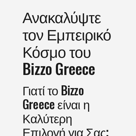
Ανακαλύψτε
τον Εμπειρικό
Κόσμο του
Bizzo Greece
Γιατί το Bizzo
Greece είναι η
Καλύτερη
Επιλογή για Σας;