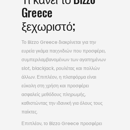
Greece
ξεχωριστό;
Το Bizzo Greece διακρίνεται για την
ευρεία γκάμα παιχνιδιών που προσφέρει,
συμπεριλαμβανομένων των αγαπημένων
slot, blackjack, ρουλέτας και πολλών
άλλων. Επιπλέον, η πλατφόρμα είναι
εύκολη στη χρήση και προσφέρει
ασφαλείς μεθόδους πληρωμής,
καθιστώντας την ιδανική για όλους τους
παίκτες.
Επιπλέον, το Bizzo Greece προσφέρει