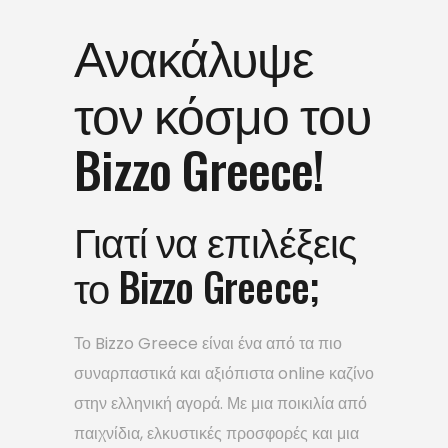
Ανακάλυψε
τον κόσμο του
Bizzo Greece!
Γιατί να επιλέξεις
το Bizzo Greece;
Το Bizzo Greece είναι ένα από τα πιο
συναρπαστικά και αξιόπιστα online καζίνο
στην ελληνική αγορά. Με μια ποικιλία από
παιχνίδια, ελκυστικές προσφορές και μια