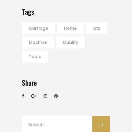
Tags
Carriage
Home
Kits
Machine
Quality
Tools
Share
Search
for: