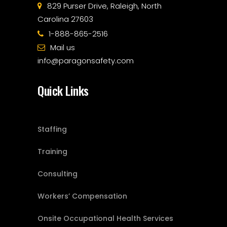
829 Purser Drive, Raleigh, North
Carolina 27603
1-888-865-2516
Mail us
info@paragonsafety.com
Quick Links
Staffing
Training
Consulting
Workers’ Compensation
Onsite Occupational Health Services