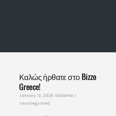
Καλώς ήρθατε 
Bizzo Greece!
Καλώς ήρθατε στο Bizzo
Greece!
January 13, 2026
GDAdmin
Uncategorized