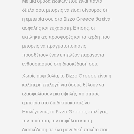
Με μια ομάδα ειδικών που είναι πάντα
δίπλα σου, μπορείς να είσαι σίγουρος ότι
η εμπειρία σου στο Bizzo Greece θα είναι
ασφαλής και ευχάριστη. Επίσης, οι
εκπληκτικές προσφορές και τα κέρδη που
μπορείς να πραγματοποιήσεις
προσθέτουν έναν επιπλέον παράγοντα
ενθουσιασμού στη διασκέδασή σου.
Χωρίς αμφιβολία, το Bizzo Greece είναι η
καλύτερη επιλογή για όσους θέλουν να
εξασφαλίσουν μια υψηλής ποιότητας
εμπειρία στο διαδικτυακό καζίνο.
Επιλέγοντας το Bizzo Greece, επιλέγεις
την ποιότητα, την ασφάλεια και τη
διασκέδαση σε ένα μοναδικό πακέτο που