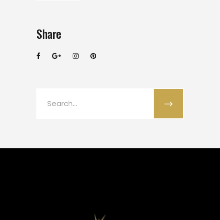
Share
Search
for: