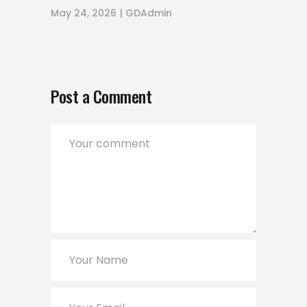
May 24, 2026
GDAdmin
Post a Comment