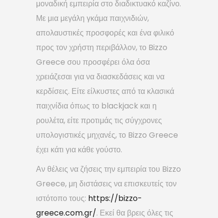
μοναδική εμπειρία στο διαδικτυακό καζίνο.
Με μια μεγάλη γκάμα παιχνιδιών,
απολαυστικές προσφορές και ένα φιλικό
προς τον χρήστη περιβάλλον, το Bizzo
Greece σου προσφέρει όλα όσα
χρειάζεσαι για να διασκεδάσεις και να
κερδίσεις. Είτε είλκυστες από τα κλασικά
παιχνίδια όπως το blackjack και η
ρουλέτα, είτε προτιμάς τις σύγχρονες
υπολογιστικές μηχανές, το Bizzo Greece
έχει κάτι για κάθε γούστο.
Αν θέλεις να ζήσεις την εμπειρία του Bizzo
Greece, μη διστάσεις να επισκευτείς τον
ιστότοπο τους:
https://bizzo-
greece.com.gr/
. Εκεί θα βρεις όλες τις