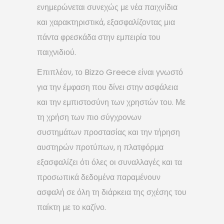
ενημερώνεται συνεχώς με νέα παιχνίδια
και χαρακτηριστικά, εξασφαλίζοντας μια
πάντα φρεσκάδα στην εμπειρία του
παιχνιδιού.
Επιπλέον, το Bizzo Greece είναι γνωστό
για την έμφαση που δίνει στην ασφάλεια
και την εμπιστοσύνη των χρηστών του. Με
τη χρήση των πιο σύγχρονων
συστημάτων προστασίας και την τήρηση
αυστηρών προτύπων, η πλατφόρμα
εξασφαλίζει ότι όλες οι συναλλαγές και τα
προσωπικά δεδομένα παραμένουν
ασφαλή σε όλη τη διάρκεια της σχέσης του
παίκτη με το καζίνο.