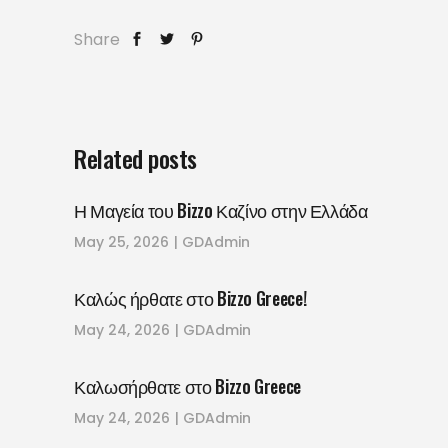
Share
Related posts
Η Μαγεία του Bizzo Καζίνο στην Ελλάδα
May 25, 2026
GDAdmin
Καλώς ήρθατε στο Bizzo Greece!
May 24, 2026
GDAdmin
Καλωσήρθατε στο Bizzo Greece
May 24, 2026
GDAdmin