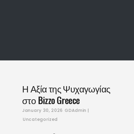
Η Αξία της
Ψυχαγωγίας σ
Bizzo Greece
Η Αξία της Ψυχαγωγίας
στο Bizzo Greece
January 30, 2026
GDAdmin
Uncategorized