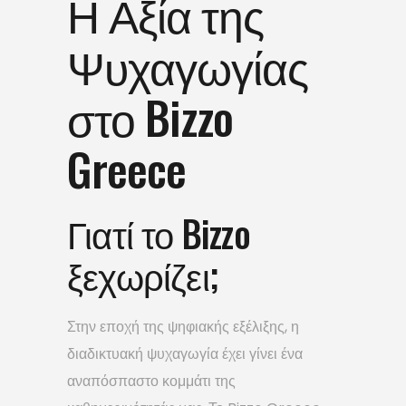
Η Αξία της
Ψυχαγωγίας
στο Bizzo
Greece
Γιατί το Bizzo
ξεχωρίζει;
Στην εποχή της ψηφιακής εξέλιξης, η
διαδικτυακή ψυχαγωγία έχει γίνει ένα
αναπόσπαστο κομμάτι της