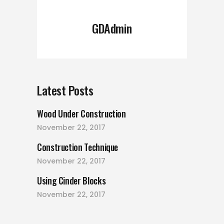
GDAdmin
Latest Posts
Wood Under Construction
November 22, 2017
Construction Technique
November 22, 2017
Using Cinder Blocks
November 22, 2017