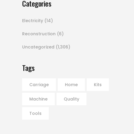
Categories
Electricity
(14)
Reconstruction
(6)
Uncategorized
(1,306)
Tags
Carriage
Home
Kits
Machine
Quality
Tools