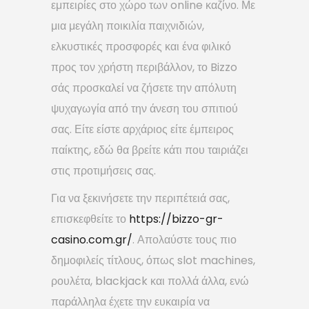
εμπειρίες στο χώρο των online καζίνο. Με
μια μεγάλη ποικιλία παιχνιδιών,
ελκυστικές προσφορές και ένα φιλικό
προς τον χρήστη περιβάλλον, το Bizzo
σάς προσκαλεί να ζήσετε την απόλυτη
ψυχαγωγία από την άνεση του σπιτιού
σας. Είτε είστε αρχάριος είτε έμπειρος
παίκτης, εδώ θα βρείτε κάτι που ταιριάζει
στις προτιμήσεις σας.
Για να ξεκινήσετε την περιπέτειά σας,
επισκεφθείτε το
https://bizzo-gr-
casino.com.gr/
. Απολαύστε τους πιο
δημοφιλείς τίτλους, όπως slot machines,
ρουλέτα, blackjack και πολλά άλλα, ενώ
παράλληλα έχετε την ευκαιρία να