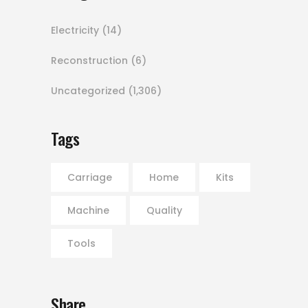
Electricity
(14)
Reconstruction
(6)
Uncategorized
(1,306)
Tags
Carriage
Home
Kits
Machine
Quality
Tools
Share