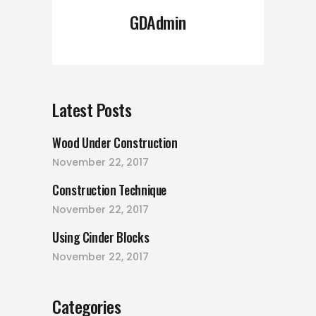
GDAdmin
Latest Posts
Wood Under Construction
November 22, 2017
Construction Technique
November 22, 2017
Using Cinder Blocks
November 22, 2017
Categories