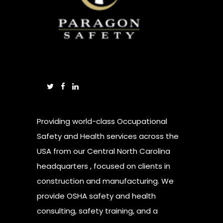
Providing world-class Occupational
Safety and Health services across the
USA from our Central North Carolina
headquarters , focused on clients in
construction and manufacturing. We
provide OSHA safety and health
consulting, safety training, and a