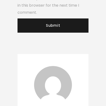
in this browser for the next time I
comment.