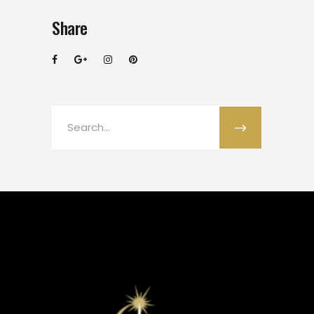
Share
Search
for: