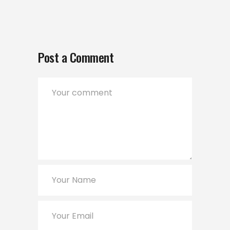
Post a Comment