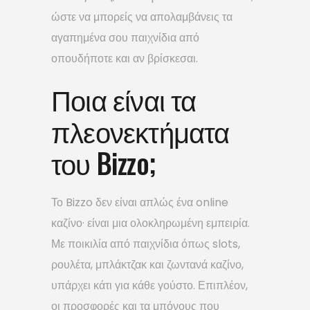
ώστε να μπορείς να απολαμβάνεις τα
αγαπημένα σου παιχνίδια από
οπουδήποτε και αν βρίσκεσαι.
Ποια είναι τα
πλεονεκτήματα
του Bizzo;
Το Bizzo δεν είναι απλώς ένα online
καζίνο· είναι μια ολοκληρωμένη εμπειρία.
Με ποικιλία από παιχνίδια όπως slots,
ρουλέτα, μπλάκτζακ και ζωντανά καζίνο,
υπάρχει κάτι για κάθε γούστο. Επιπλέον,
οι προσφορές και τα μπόνους που