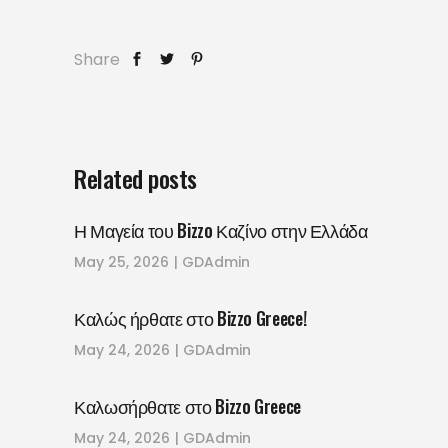
Share
Related posts
Η Μαγεία του Bizzo Καζίνο στην Ελλάδα
May 25, 2026
GDAdmin
Καλώς ήρθατε στο Bizzo Greece!
May 24, 2026
GDAdmin
Καλωσήρθατε στο Bizzo Greece
May 24, 2026
GDAdmin