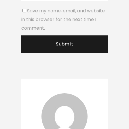
Save my name, email, and website
in this browser for the next time I
comment.