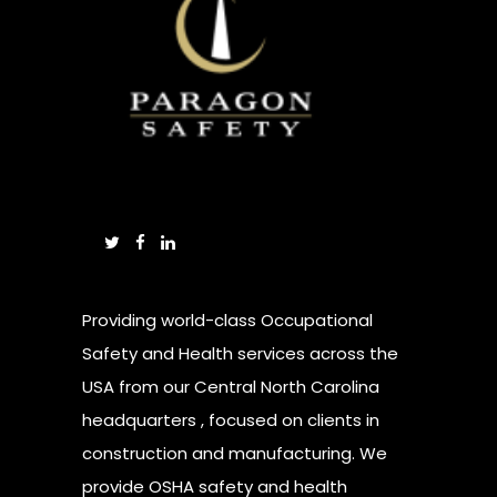
Providing world-class Occupational
Safety and Health services across the
USA from our Central North Carolina
headquarters , focused on clients in
construction and manufacturing. We
provide OSHA safety and health